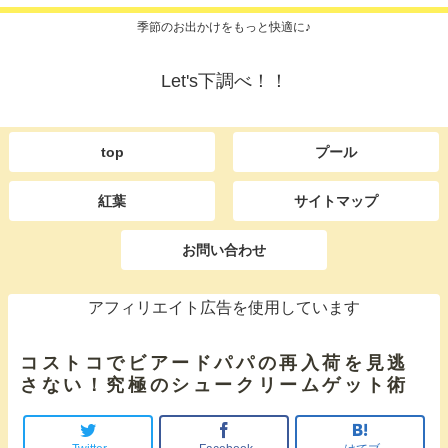
季節のお出かけをもっと快適に♪
Let's下調べ！！
top
プール
紅葉
サイトマップ
お問い合わせ
アフィリエイト広告を使用しています
コストコでビアードパパの再入荷を見逃
さない！究極のシュークリームゲット術