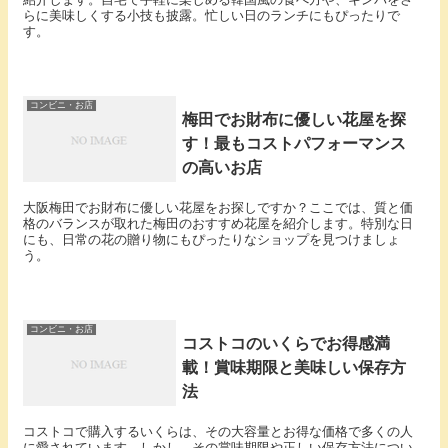
らに美味しくする小技も披露。忙しい日のランチにもぴったりで
す。
コンビニ・お店
梅田でお財布に優しい花屋を探
す！最もコストパフォーマンス
の高いお店
大阪梅田でお財布に優しい花屋をお探しですか？ここでは、質と価
格のバランスが取れた梅田のおすすめ花屋を紹介します。特別な日
にも、日常の花の贈り物にもぴったりなショップを見つけましょ
う。
コンビニ・お店
コストコのいくらでお得感満
載！賞味期限と美味しい保存方
法
コストコで購入するいくらは、その大容量とお得な価格で多くの人
に愛されています。しかし、その賞味期限や正しい保存方法につい