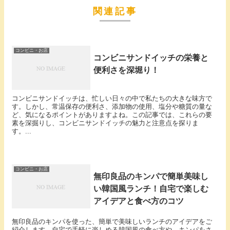
関連記事
コンビニ・お店
コンビニサンドイッチの栄養と
便利さを深堀り！
コンビニサンドイッチは、忙しい日々の中で私たちの大きな味方で
す。しかし、常温保存の便利さ、添加物の使用、塩分や糖質の量な
ど、気になるポイントがありますよね。この記事では、これらの要
素を深掘りし、コンビニサンドイッチの魅力と注意点を探りま
す。...
コンビニ・お店
無印良品のキンパで簡単美味し
い韓国風ランチ！自宅で楽しむ
アイデアと食べ方のコツ
無印良品のキンパを使った、簡単で美味しいランチのアイデアをご
紹介します。自宅で手軽に楽しめる韓国風の食べ方や、キンパをさ