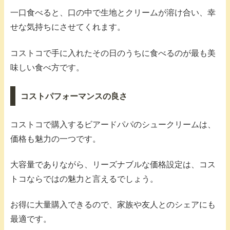
一口食べると、口の中で生地とクリームが溶け合い、幸
せな気持ちにさせてくれます。
コストコで手に入れたその日のうちに食べるのが最も美
味しい食べ方です。
コストパフォーマンスの良さ
コストコで購入するビアードパパのシュークリームは、
価格も魅力の一つです。
大容量でありながら、リーズナブルな価格設定は、コス
トコならではの魅力と言えるでしょう。
お得に大量購入できるので、家族や友人とのシェアにも
最適です。