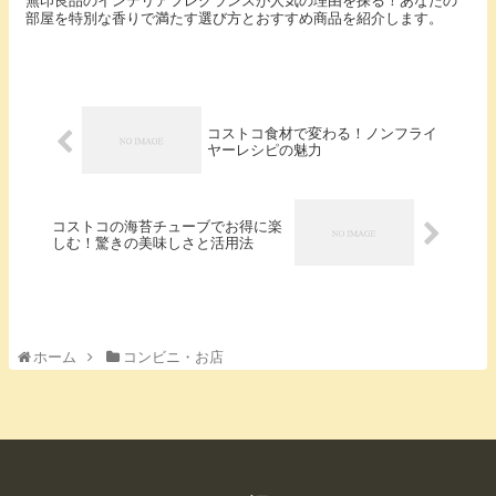
無印良品のインテリアフレグランスが人気の理由を探る！あなたの
部屋を特別な香りで満たす選び方とおすすめ商品を紹介します。
コストコ食材で変わる！ノンフライ
ヤーレシピの魅力
コストコの海苔チューブでお得に楽
しむ！驚きの美味しさと活用法
ホーム
コンビニ・お店