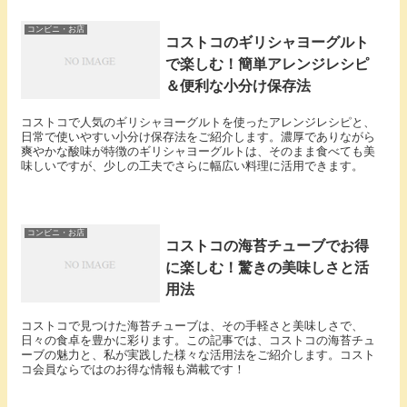
コンビニ・お店
コストコのギリシャヨーグルト
で楽しむ！簡単アレンジレシピ
＆便利な小分け保存法
コストコで人気のギリシャヨーグルトを使ったアレンジレシピと、
日常で使いやすい小分け保存法をご紹介します。濃厚でありながら
爽やかな酸味が特徴のギリシャヨーグルトは、そのまま食べても美
味しいですが、少しの工夫でさらに幅広い料理に活用できます。
コンビニ・お店
コストコの海苔チューブでお得
に楽しむ！驚きの美味しさと活
用法
コストコで見つけた海苔チューブは、その手軽さと美味しさで、
日々の食卓を豊かに彩ります。この記事では、コストコの海苔チュ
ーブの魅力と、私が実践した様々な活用法をご紹介します。コスト
コ会員ならではのお得な情報も満載です！