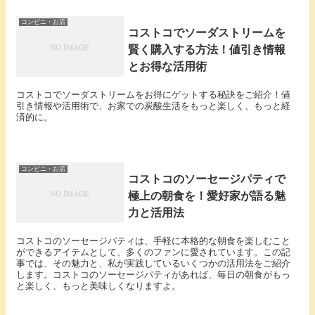
コンビニ・お店
コストコでソーダストリームを
賢く購入する方法！値引き情報
とお得な活用術
コストコでソーダストリームをお得にゲットする秘訣をご紹介！値
引き情報や活用術で、お家での炭酸生活をもっと楽しく、もっと経
済的に。
コンビニ・お店
コストコのソーセージパティで
極上の朝食を！愛好家が語る魅
力と活用法
コストコのソーセージパティは、手軽に本格的な朝食を楽しむこと
ができるアイテムとして、多くのファンに愛されています。この記
事では、その魅力と、私が実践しているいくつかの活用法をご紹介
します。コストコのソーセージパティがあれば、毎日の朝食がもっ
と楽しく、もっと美味しくなりますよ。