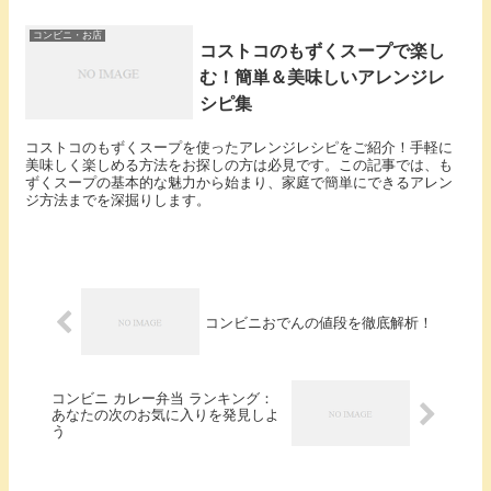
コンビニ・お店
コストコのもずくスープで楽し
む！簡単＆美味しいアレンジレ
シピ集
コストコのもずくスープを使ったアレンジレシピをご紹介！手軽に
美味しく楽しめる方法をお探しの方は必見です。この記事では、も
ずくスープの基本的な魅力から始まり、家庭で簡単にできるアレン
ジ方法までを深掘りします。
コンビニおでんの値段を徹底解析！
コンビニ カレー弁当 ランキング：
あなたの次のお気に入りを発見しよ
う