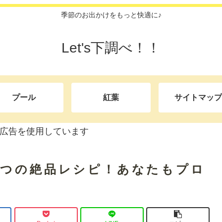
季節のお出かけをもっと快適に♪
Let's下調べ！！
プール
紅葉
サイトマップ
広告を使用しています
5つの絶品レシピ！あなたもプロ