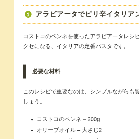
アラビアータでピリ辛イタリア
コストコのペンネを使ったアラビアータレシ
クセになる、イタリアの定番パスタです。
必要な材料
このレシピで重要なのは、シンプルながらも
しょう。
コストコのペンネ – 200g
オリーブオイル – 大さじ2