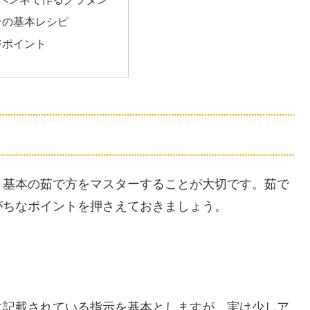
ンの基本レシピ
ジポイント
、基本の茹で方をマスターすることが大切です。茹で
がちなポイントを押さえておきましょう。
に記載されている指示を基本としますが、実は少しア