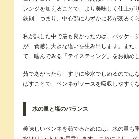
レンジを加えることで、より美味しく仕上が
鉄則。つまり、中心部にわずかに芯が残るく
私が試した中で最も良かったのは、パッケージ
が、食感に大きな違いを生み出します。また
て、噛んでみる「テイスティング」をお勧め
茹であがったら、すぐに冷水でしめるのでは
ばすことで、ペンネがソースを吸収しやすく
水の量と塩のバランス
美味しいペンネを茹でるためには、水の量も重
水は1リットルを用意します。これにより、