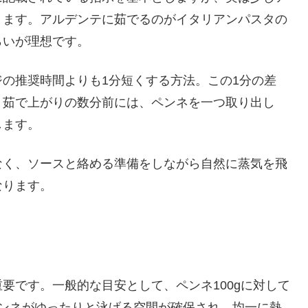
ります。アルデンテに茹でるのがイタリアンパスタの
らいが理想です。
の推奨時間よりも1分短くする方法。この1分の差
、茹で上がりの数分前には、ペンネを一つ取り出し
します。
なく、ソースと絡める準備をしながら自然に蒸気を飛
なります。
要です。一般的な目安として、ペンネ100gに対して
ペンネがゆったりと泳げる空間が確保され、均一に熱