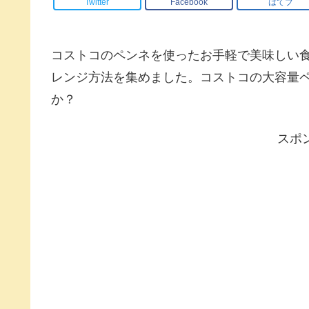
Twitter
Facebook
はてブ
コストコのペンネを使ったお手軽で美味しい
レンジ方法を集めました。コストコの大容量
か？
スポ