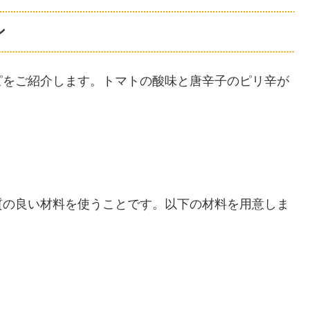
ン
ピをご紹介します。トマトの酸味と唐辛子のピリ辛が
質の良い材料を使うことです。以下の材料を用意しま