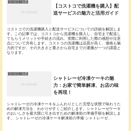
コンビニ・お店
【コストコで洗濯機を購入】配
送サービスの魅力と活用ガイド
コストコでの洗濯機購入と配送サービスについての詳細を解説しま
す。この記事では、コストコから洗濯機を購入し、自宅まで配送し
てもらうメリットや手続きの流れ、実際に利用した際の感想や注意
点について共有します。コストコの洗濯機は品質が高く、価格も魅
力的ですが、その大きさと重さから自宅までの運搬が一つの課題と
なります。
コンビニ・お店
シャトレーゼ冷凍ケーキの魅
力：お家で簡単解凍、お店の味
を再現！
シャトレーゼの冷凍ケーキをふんわりとした完璧な状態で味わうた
めの解凍方法を、わかりやすくご紹介します。シャトレーゼケーキ
のおいしさを最大限に引き出すための解凍前の準備手順を解説しま
す。 シャトレーゼの冷凍ケーキ解凍前の準備 シャトレーゼ...