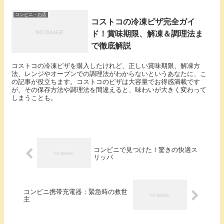
コンビニ・お店
コストコの冷凍ピザ完全ガイ
ド！賞味期限、解凍＆調理法ま
で徹底解説
コストコの冷凍ピザを購入したけれど、正しい賞味期限、解凍方
法、レンジやオーブンでの調理法がわからないというあなたに、こ
の記事が役立ちます。コストコのピザは大容量でお得感満載です
が、その保存方法や調理法を間違えると、味わいが大きく変わって
しまうことも。
コンビニで見つけた！驚きの快適ス
リッパ
コンビニ携帯充電器：緊急時の救世
主