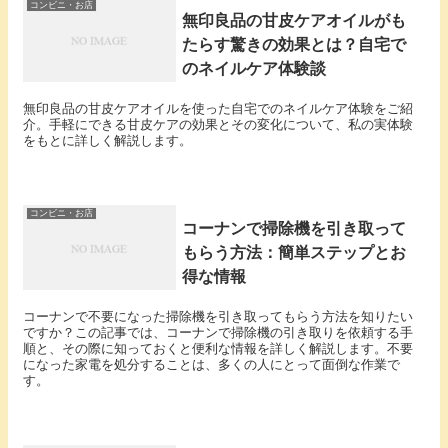
コンビニ・お店
無印良品の甘皮ケアオイルがも
たらす驚きの効果とは？自宅で
のネイルケア体験談
無印良品の甘皮ケアオイルを使った自宅でのネイルケア体験をご紹
介。手軽にできる甘皮ケアの効果とその変化について、私の実体験
をもとに詳しく解説します。
コンビニ・お店
コーナンで掃除機を引き取って
もらう方法：簡単ステップとお
得な情報
コーナンで不要になった掃除機を引き取ってもらう方法を知りたい
ですか？この記事では、コーナンで掃除機の引き取りを依頼する手
順と、その際に知っておくと便利な情報を詳しく解説します。不要
になった家電を処分することは、多くの人にとって面倒な作業で
す。