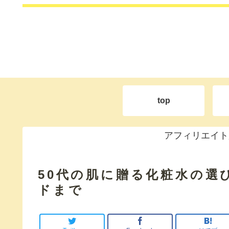
top
アフィリエイト
50代の肌に贈る化粧水の選
ドまで