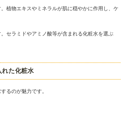
す。植物エキスやミネラルが肌に穏やかに作用し、ケ
す。セラミドやアミノ酸等が含まれる化粧水を選ぶ
入れた化粧水
求するのが魅力です。
。