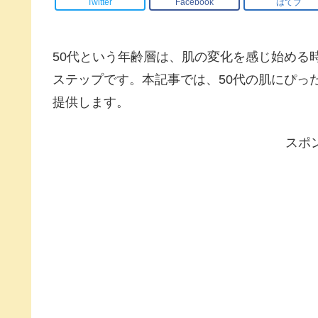
Twitter
Facebook
はてブ
50代という年齢層は、肌の変化を感じ始める
ステップです。本記事では、50代の肌にぴっ
提供します。
スポ