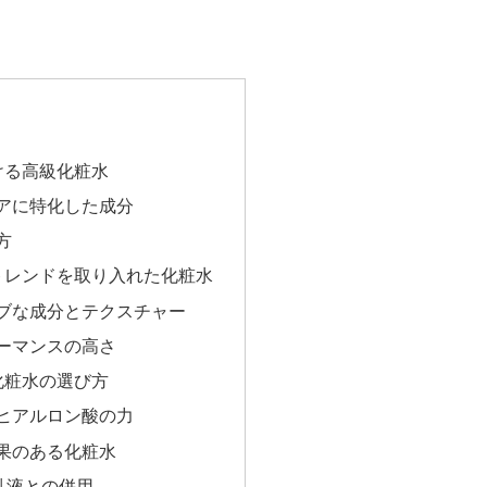
ける高級化粧水
アに特化した成分
方
トレンドを取り入れた化粧水
ブな成分とテクスチャー
ーマンスの高さ
化粧水の選び方
ヒアルロン酸の力
果のある化粧水
乳液との併用