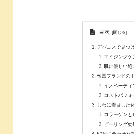
目次
デパコスで見つ
エイジングケ
肌に優しい処
韓国ブランドの
イノベーティ
コストパフォ
しわに着目した
コラーゲンと
ピーリング効
50代に合わせた