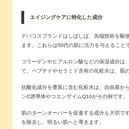
エイジングケアに特化した成分
デパコスブランドはしばしば、先端技術を駆
ます。これらは50代の肌に活力を与えること
コラーゲンやヒアルロン酸などの保湿成分は
て、ペプチドやセラミド含有の化粧水は、肌
抗酸化成分を豊富に含む化粧水は、自由基か
ンC誘導体やコエンザイムQ10がその例です。
肌のターンオーバーを促進する成分も大切です
を除去し、明るい肌へと導きます。