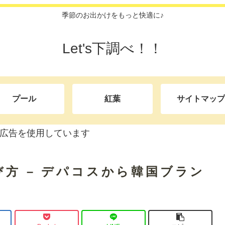
季節のお出かけをもっと快適に♪
Let's下調べ！！
プール
紅葉
サイトマップ
広告を使用しています
び方 – デパコスから韓国ブラン