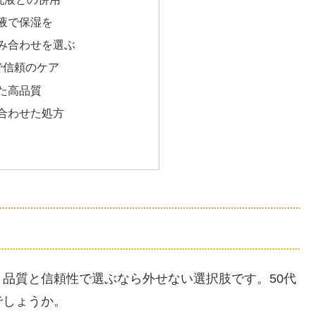
液で保湿を
み合わせを選ぶ
で信頼のケア
た高品質
合わせた処方
品質と信頼性で選ぶなら外せない選択肢です。50代
でしょうか。