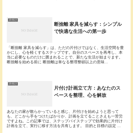
片付け
断捨離 家具を減らす：シンプル
で快適な生活への第一歩
「断捨離 家具を減らす」は、ただの片付けではなく、生活空間を豊
かにし、心を軽くするステップです。自分のスペースを再考し、本
当に必要なものだけに囲まれることで、新たな生活が始まります。
断捨離を始める前に 断捨離は単なる整理整頓以上の意味...
片付け
片付け計画立て方：あなたのス
ペースを整理、心を解放
あなたの家が散らかっていると感じ、片付けを始めようと思って
も、どこから手をつけたばかりか、計画を立てることさえも一苦労
ですよね。この記事では、ステップバイステップで効果的に片付け
計画を立て、実行に移す方法を共有します。 目的と目標の設定 ...