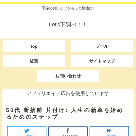
季節のお出かけをもっと快適に♪
Let's下調べ！！
top
プール
紅葉
サイトマップ
お問い合わせ
アフィリエイト広告を使用しています
50代 断捨離 片付け: 人生の新章を始め
るためのステップ