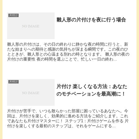
片付け
雛人形の片付けを夜に行う場合
雛人形の片付けは、その日の終わりに静かな夜の時間に行うと、新
たな始まりへの期待と感謝の気持ちが深まる瞬間です。この夜のひ
とときが、雛人形との心温まる別れの時となります。 雛人形の夜の
片付けの重要性 夜の時間を選ぶことで、忙しい一日の終わ...
片付け
片付け 楽しくなる方法：あなた
のモチベーションを最高潮に！
片付けが苦手で、いつも散らかった部屋に困っているあなたへ。今
回は、片付けを楽しく、効果的に進める方法をご紹介します。これ
であなたも片付けマスターに！ ステップ1：片付けゲームを作る 片
付けを楽しくする最初のステップは、それをゲームにする...