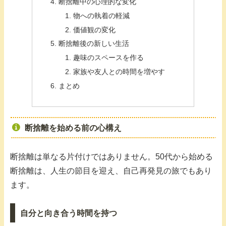
断捨離中の心理的な変化
物への執着の軽減
価値観の変化
断捨離後の新しい生活
趣味のスペースを作る
家族や友人との時間を増やす
まとめ
断捨離を始める前の心構え
断捨離は単なる片付けではありません。50代から始める
断捨離は、人生の節目を迎え、自己再発見の旅でもあり
ます。
自分と向き合う時間を持つ