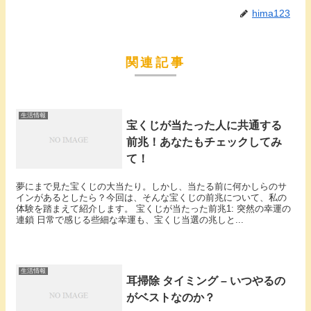
hima123
関連記事
生活情報
宝くじが当たった人に共通する
前兆！あなたもチェックしてみ
て！
夢にまで見た宝くじの大当たり。しかし、当たる前に何かしらのサ
インがあるとしたら？今回は、そんな宝くじの前兆について、私の
体験を踏まえて紹介します。 宝くじが当たった前兆1: 突然の幸運の
連鎖 日常で感じる些細な幸運も、宝くじ当選の兆しと...
生活情報
耳掃除 タイミング – いつやるの
がベストなのか？