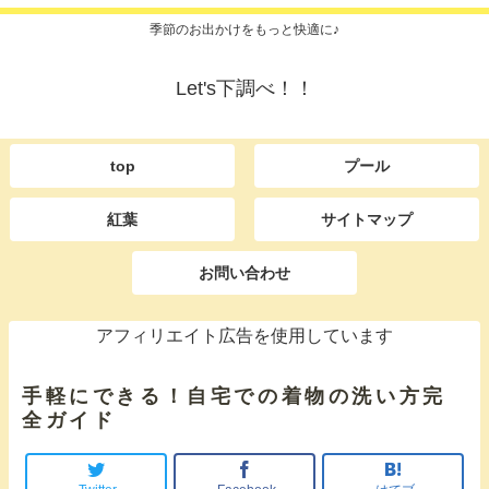
季節のお出かけをもっと快適に♪
Let's下調べ！！
top
プール
紅葉
サイトマップ
お問い合わせ
アフィリエイト広告を使用しています
手軽にできる！自宅での着物の洗い方完
全ガイド