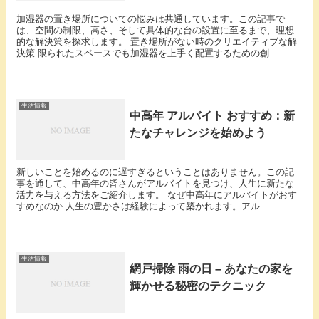
加湿器の置き場所についての悩みは共通しています。この記事で
は、空間の制限、高さ、そして具体的な台の設置に至るまで、理想
的な解決策を探求します。 置き場所がない時のクリエイティブな解
決策 限られたスペースでも加湿器を上手く配置するための創...
生活情報
中高年 アルバイト おすすめ：新
たなチャレンジを始めよう
新しいことを始めるのに遅すぎるということはありません。この記
事を通して、中高年の皆さんがアルバイトを見つけ、人生に新たな
活力を与える方法をご紹介します。 なぜ中高年にアルバイトがおす
すめなのか 人生の豊かさは経験によって築かれます。アル...
生活情報
網戸掃除 雨の日 – あなたの家を
輝かせる秘密のテクニック