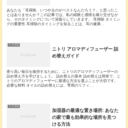
あなたも「耳掃除、いつやるのがベストなんだろう？」と思ったこ
とはありませんか？この記事では、私の経験と感情を織り交ぜなが
ら、そのタイミングについて深掘りしていきます。 耳掃除 タイミン
グの重要性 耳掃除のタイミングを知ることは、耳の健康...
生活情報
ニトリ アロマディフューザー 詰
め替えガイド
香り高い毎日を維持するために、ニトリのアロマディフューザーの
詰め替え方を学びましょう。 詰め替えの基本 詰め替えは簡単で、ニ
トリのアロマディフューザーに最適な方法を選ぶことが大切です。
必要な材料 オイルの詰め替えには、専用のリフィ...
生活情報
加湿器の最適な置き場所: あなた
の家で最も効果的な場所を見つ
ける方法