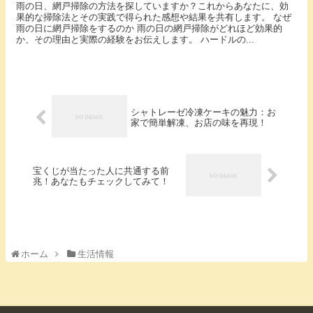
雨の日、網戸掃除の方法を探していますか？これからあなたに、効
果的な掃除法とその実践で得られた感想や結果を共有します。 なぜ
雨の日に網戸掃除をするのか 雨の日の網戸掃除がどれほど効果的
か、その理由と実際の経験をお伝えします。 ハードルの...
シャトレーゼ冷凍ケーキの魅力：お
家で簡単解凍、お店の味を再現！
宝くじが当たった人に共通する前
兆！あなたもチェックしてみて！
ホーム
生活情報