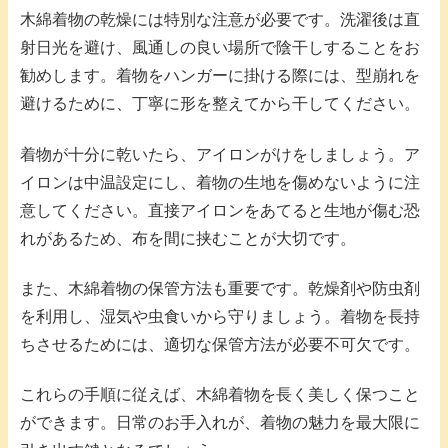
木綿着物の乾燥には特別な注意が必要です。洗濯後は直
射日光を避け、風通しの良い場所で陰干しすることをお
勧めします。着物をハンガーに掛ける際には、型崩れを
避けるために、丁寧に形を整えてから干してください。
着物が十分に乾いたら、アイロンがけをしましょう。ア
イロンは中温設定にし、着物の生地を傷めないように注
意してください。直接アイロンをあてると生地が傷む恐
れがあるため、布を間に挟むことが大切です。
また、木綿着物の保管方法も重要です。乾燥剤や防虫剤
を利用し、湿気や虫食いから守りましょう。着物を長持
ちさせるためには、適切な保管方法が必要不可欠です。
これらの手順に従えば、木綿着物を長く美しく保つこと
ができます。日常のお手入れが、着物の魅力を最大限に