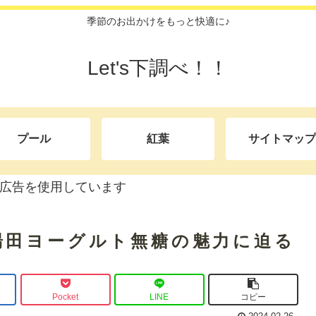
季節のお出かけをもっと快適に♪
Let's下調べ！！
プール
紅葉
サイトマップ
広告を使用しています
湯田ヨーグルト無糖の魅力に迫る
Pocket
LINE
コピー