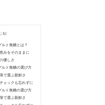
グルト無糖とは？
恵みをそのままに
の優しさ
グルト無糖の選び方
限で選ぶ新鮮さ
チェックも忘れずに
グルト無糖の選び方
限で選ぶ新鮮さ