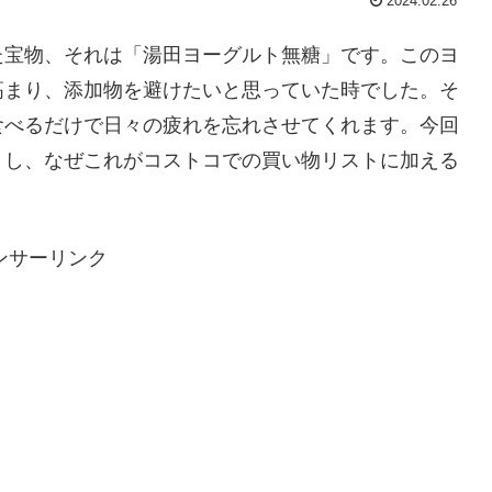
2024.02.26
た宝物、それは「湯田ヨーグルト無糖」です。このヨ
高まり、添加物を避けたいと思っていた時でした。そ
食べるだけで日々の疲れを忘れさせてくれます。今回
りし、なぜこれがコストコでの買い物リストに加える
ンサーリンク