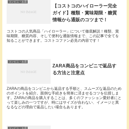
コンビニ・お店
【コストコのハイローラー完全
ガイド】種類・賞味期限・糖質
情報から通販のコツまで！
コストコの人気商品「ハイローラー」について徹底解説！種類、賞
味期限、糖質内容、そして便利な通販情報まで、この記事で全てを
知ることができます。コストコファン必見の内容です！
コンビニ・お店
ZARA商品をコンビニで返品す
る方法と注意点
ZARAの商品をコンビニから返品する手順と、スムーズな返品のため
のポイントを紹介。面倒な手続きを簡単に済ませるコツを伝授しま
す。ZARAの商品を購入することは、多くのファッション愛好者にと
って楽しみの一つですが、時にはサイズが合わない、イメージと異
なるなどの理由で返品したい場合もあります。
コンビニ・お店