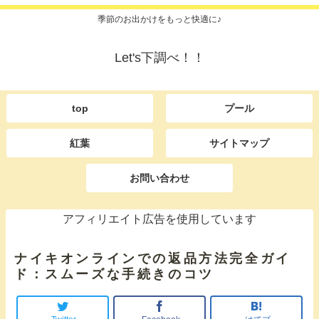
季節のお出かけをもっと快適に♪
Let's下調べ！！
top
プール
紅葉
サイトマップ
お問い合わせ
アフィリエイト広告を使用しています
ナイキオンラインでの返品方法完全ガイ
ド：スムーズな手続きのコツ