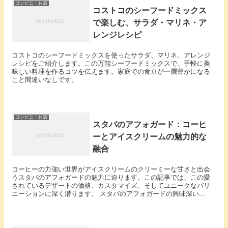
コンビニ・お店
コストコのシーフードミックス
で楽しむ、サラダ・マリネ・ア
レンジレシピ
コストコのシーフードミックスを使ったサラダ、マリネ、アレンジ
レシピをご紹介します。この万能シーフードミックスで、手軽に美
味しい料理を作るコツを伝えます。家庭での食卓が一層豊かになる
こと間違いなしです。
コンビニ・お店
スタバのアフォガード：コーヒ
ーとアイスクリームの魅力的な
融合
コーヒーの力強い世界がアイスクリームのクリーミーな甘さと出会
うスタバのアフォガードの魅力に迫ります。この記事では、この愛
されているデザートの価格、カスタマイズ、そしてユニークなバリ
エーションに深く潜ります。 スタバのアフォガードの興味深い...