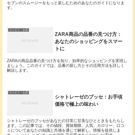
セブンのスムージーをもっと楽しむためのあなたのガイドになりま
す。
コンビニ・お店
ZARA商品の品番の見つけ方：
あなたのショッピングをスマー
トに
ZARAの商品品番の見つけ方を知り、効率的なショッピングを実現し
ましょう。このガイドでは、品番の探し方とその活用方法を詳しく
解説します。
コンビニ・お店
シャトレーゼのブッセ：お手頃
価格で極上の味わい
シャトレーゼのブッセがあなたの日常に甘美なひとときをもたらし
ます。この記事では、その値段、賞味期限、人気、カロリー、口コ
ミについてあなたの知識と共感を通じて解析し、情報を提供しま