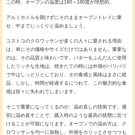
この時、オーブンの温度は160～180度が理想的。
アルミホイルを開けずにそのままオーブントレイに乗
せ、中までじっくりと温めましょう。
コストコのクロワッサンが多くの人々に愛される理由
は、単にその価格やサイズだけではありません。重要な
のは、その品質と味わいです。バターをふんだんに使用
したリッチな生地は、焼きたての時には外側がパリパリ
で中はしっとりとしており、その食感と風味はまさに絶
品。しかし、時間が経過するにつれて、この魅力的な食
感は徐々に失われてしまいます。
そこで重要になってくるのが、温め直しの技術です。適
切に温め直すことで、購入時のような最高の状態に近づ
けることが可能になります。オーブンでの温め方は、ク
ロワッサンを均一に加熱し、外側をカリッとさせつつも