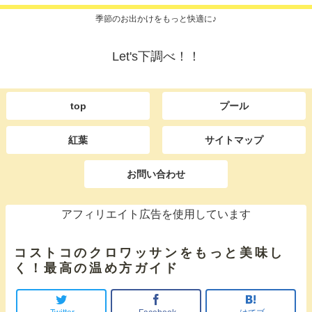
季節のお出かけをもっと快適に♪
Let's下調べ！！
top
プール
紅葉
サイトマップ
お問い合わせ
アフィリエイト広告を使用しています
コストコのクロワッサンをもっと美味し
く！最高の温め方ガイド