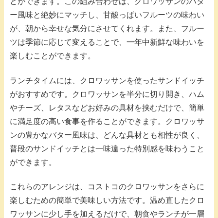
とができます。この組み合わせは、クロワッサンのバタ
ー風味と絶妙にマッチし、甘酸っぱいフルーツの味わい
が、朝から幸せな気分にさせてくれます。また、フルー
ツは季節に応じて変えることで、一年中新鮮な味わいを
楽しむことができます。
ランチタイムには、クロワッサンを使ったサンドイッチ
がおすすめです。クロワッサンを半分に切り開き、ハム
やチーズ、レタスなどお好みの具材を挟むだけで、簡単
に満足度の高い食事を作ることができます。クロワッサ
ンの豊かなバター風味は、どんな具材とも相性が良く、
普段のサンドイッチとは一味違った特別感を味わうこと
ができます。
これらのアレンジは、コストコのクロワッサンをさらに
楽しむための簡単で美味しい方法です。温め直したクロ
ワッサンに少し手を加えるだけで、朝食やランチが一層