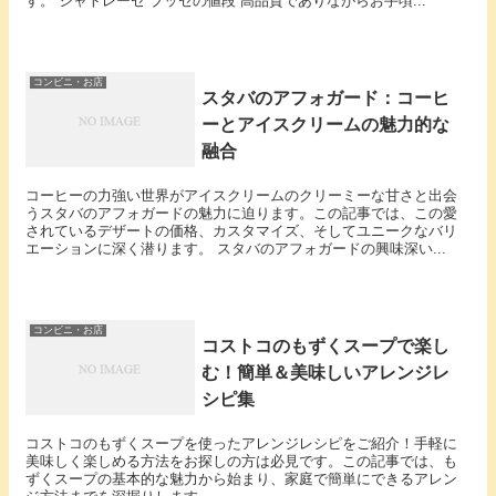
す。 シャトレーゼ ブッセの値段 高品質でありながらお手頃...
コンビニ・お店
スタバのアフォガード：コーヒ
ーとアイスクリームの魅力的な
融合
コーヒーの力強い世界がアイスクリームのクリーミーな甘さと出会
うスタバのアフォガードの魅力に迫ります。この記事では、この愛
されているデザートの価格、カスタマイズ、そしてユニークなバリ
エーションに深く潜ります。 スタバのアフォガードの興味深い...
コンビニ・お店
コストコのもずくスープで楽し
む！簡単＆美味しいアレンジレ
シピ集
コストコのもずくスープを使ったアレンジレシピをご紹介！手軽に
美味しく楽しめる方法をお探しの方は必見です。この記事では、も
ずくスープの基本的な魅力から始まり、家庭で簡単にできるアレン