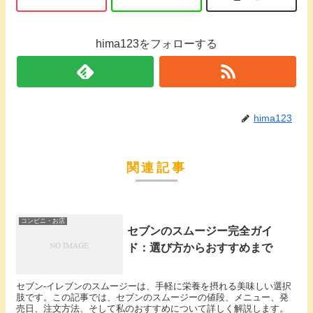
hima123をフォローする
hima123
関連記事
コンビニ・お店
セブンのスムージー完全ガイ
ド：選び方からおすすめまで
セブン-イレブンのスムージーは、手軽に栄養を摂れる美味しい選択
肢です。この記事では、セブンのスムージーの値段、メニュー、発
売日、注文方法、そして私のおすすめについて詳しく解説します。