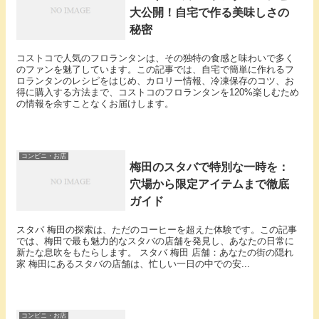
大公開！自宅で作る美味しさの
秘密
コストコで人気のフロランタンは、その独特の食感と味わいで多く
のファンを魅了しています。この記事では、自宅で簡単に作れるフ
ロランタンのレシピをはじめ、カロリー情報、冷凍保存のコツ、お
得に購入する方法まで、コストコのフロランタンを120%楽しむため
の情報を余すことなくお届けします。
コンビニ・お店
梅田のスタバで特別な一時を：
穴場から限定アイテムまで徹底
ガイド
スタバ 梅田の探索は、ただのコーヒーを超えた体験です。この記事
では、梅田で最も魅力的なスタバの店舗を発見し、あなたの日常に
新たな息吹をもたらします。 スタバ 梅田 店舗：あなたの街の隠れ
家 梅田にあるスタバの店舗は、忙しい一日の中での安...
コンビニ・お店