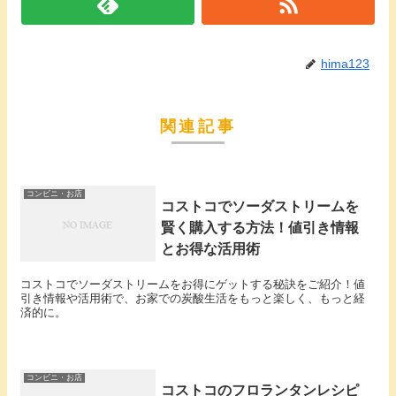
hima123
関連記事
コンビニ・お店
コストコでソーダストリームを
賢く購入する方法！値引き情報
とお得な活用術
コストコでソーダストリームをお得にゲットする秘訣をご紹介！値
引き情報や活用術で、お家での炭酸生活をもっと楽しく、もっと経
済的に。
コンビニ・お店
コストコのフロランタンレシピ