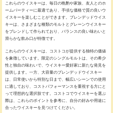
これらのウイスキーは、毎日の晩酌や家族、友人とのホ
ームパーティーに最適であり、手頃な価格で質の良いウ
イスキーを楽しむことができます。ブレンデッドウイス
キーは、さまざまな種類のモルトとグレーンウイスキー
をブレンドして作られており、バランスの良い味わいと
滑らかな飲み口が特徴です。
これらのウイスキーは、コストコが提供する独特の価値
を象徴しています。限定のシングルモルトは、その希少
性と独自の味わいで、ウイスキー愛好家に新たな発見を
提供します。一方、大容量のブレンデッドウイスキー
は、日常使いから特別な日まで、幅広いシーンでの使用
に適しており、コストパフォーマンスを重視する方にと
って理想的な選択肢です。コストコでウイスキーを選ぶ
際は、これらのポイントを参考に、自分の好みや用途に
合ったウイスキーを見つけてください。