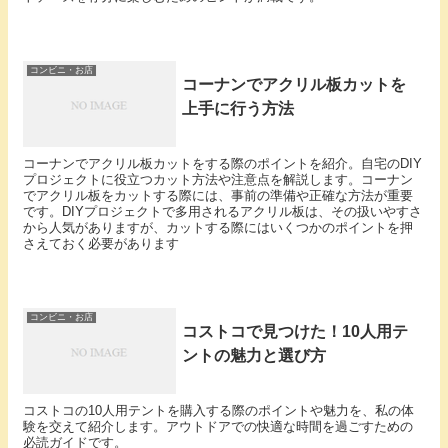
コンビニ・お店
コーナンでアクリル板カットを
上手に行う方法
コーナンでアクリル板カットをする際のポイントを紹介。自宅のDIY
プロジェクトに役立つカット方法や注意点を解説します。コーナン
でアクリル板をカットする際には、事前の準備や正確な方法が重要
です。DIYプロジェクトで多用されるアクリル板は、その扱いやすさ
から人気がありますが、カットする際にはいくつかのポイントを押
さえておく必要があります
コンビニ・お店
コストコで見つけた！10人用テ
ントの魅力と選び方
コストコの10人用テントを購入する際のポイントや魅力を、私の体
験を交えて紹介します。アウトドアでの快適な時間を過ごすための
必読ガイドです。