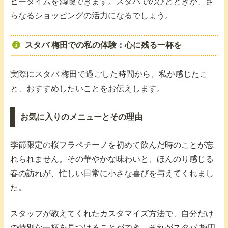
ヒータイムを満喫できます。スタバでのひとときが、さ
らなるショッピングの活力になるでしょう。
スタバ 梅田での私の体験：心に残る一杯を
実際にスタバ 梅田で過ごした時間から、私が感じたこ
と、おすすめしたいことをお伝えします。
お気に入りのメニューとその理由
季節限定の桜フラペチーノを初めて飲んだ時のことが忘
れられません。その華やかな味わいと、ほんのり感じる
春の訪れが、忙しい日常に小さな喜びを与えてくれまし
た。
スタッフが教えてくれたカスタマイズ方法で、自分だけ
の特別な一杯を見つけることができ、それがスタバ 梅田