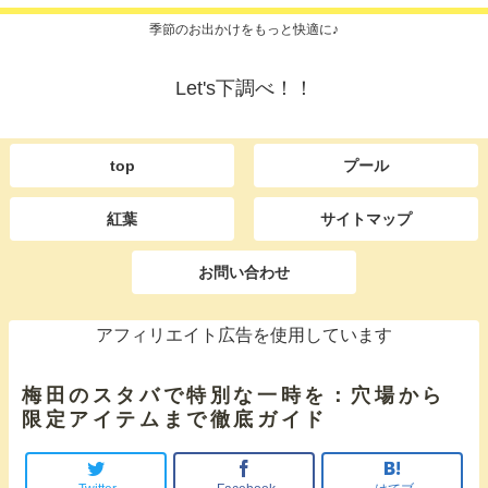
季節のお出かけをもっと快適に♪
Let's下調べ！！
top
プール
紅葉
サイトマップ
お問い合わせ
アフィリエイト広告を使用しています
梅田のスタバで特別な一時を：穴場から
限定アイテムまで徹底ガイド