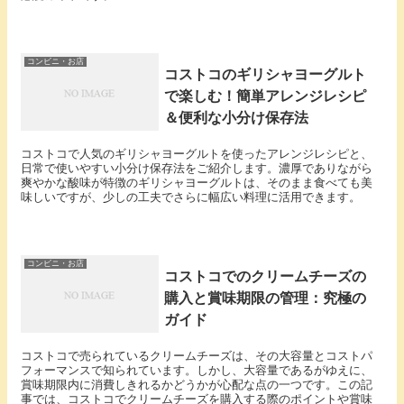
コンビニ・お店
コストコのギリシャヨーグルト
で楽しむ！簡単アレンジレシピ
＆便利な小分け保存法
コストコで人気のギリシャヨーグルトを使ったアレンジレシピと、
日常で使いやすい小分け保存法をご紹介します。濃厚でありながら
爽やかな酸味が特徴のギリシャヨーグルトは、そのまま食べても美
味しいですが、少しの工夫でさらに幅広い料理に活用できます。
コンビニ・お店
コストコでのクリームチーズの
購入と賞味期限の管理：究極の
ガイド
コストコで売られているクリームチーズは、その大容量とコストパ
フォーマンスで知られています。しかし、大容量であるがゆえに、
賞味期限内に消費しきれるかどうかが心配な点の一つです。この記
事では、コストコでクリームチーズを購入する際のポイントや賞味