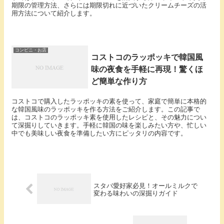
期限の管理方法、さらには期限切れに近づいたクリームチーズの活
用方法について紹介します。
コンビニ・お店
コストコのラッポッキで韓国風
味の夜食を手軽に再現！驚くほ
ど簡単な作り方
コストコで購入したラッポッキの素を使って、家庭で簡単に本格的
な韓国風味のラッポッキを作る方法をご紹介します。この記事で
は、コストコのラッポッキ素を使用したレシピと、その魅力につい
て深掘りしていきます。手軽に韓国の味を楽しみたい方や、忙しい
中でも美味しい夜食を準備したい方にピッタリの内容です。
スタバ愛好家必見！オールミルクで
変わる味わいの深掘りガイド