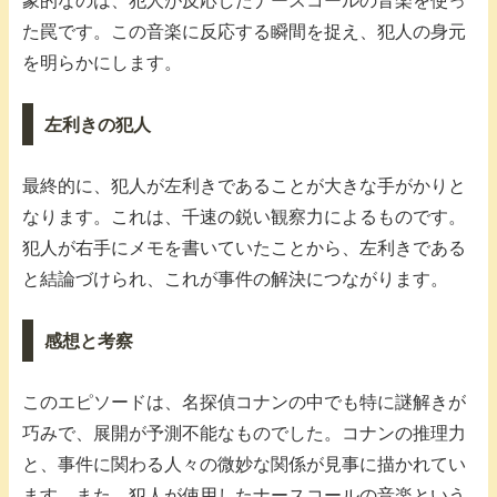
象的なのは、犯人が反応したナースコールの音楽を使っ
た罠です。この音楽に反応する瞬間を捉え、犯人の身元
を明らかにします。
左利きの犯人
最終的に、犯人が左利きであることが大きな手がかりと
なります。これは、千速の鋭い観察力によるものです。
犯人が右手にメモを書いていたことから、左利きである
と結論づけられ、これが事件の解決につながります。
感想と考察
このエピソードは、名探偵コナンの中でも特に謎解きが
巧みで、展開が予測不能なものでした。コナンの推理力
と、事件に関わる人々の微妙な関係が見事に描かれてい
ます。また、犯人が使用したナースコールの音楽という