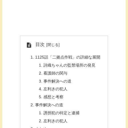
目次
1125話「二拠点作戦」の詳細な展開
詩織ちゃんの監禁場所の発見
看護師の関与
事件解決への道
左利きの犯人
感想と考察
事件解決への道
誘拐犯の特定と逮捕
左利きの犯人