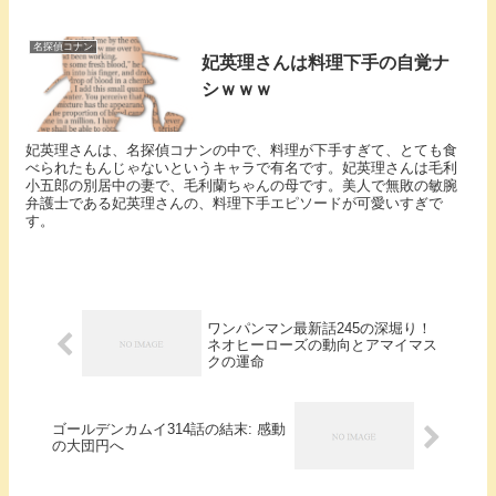
名探偵コナン
妃英理さんは料理下手の自覚ナ
シｗｗｗ
妃英理さんは、名探偵コナンの中で、料理が下手すぎて、とても食
べられたもんじゃないというキャラで有名です。妃英理さんは毛利
小五郎の別居中の妻で、毛利蘭ちゃんの母です。美人で無敗の敏腕
弁護士である妃英理さんの、料理下手エピソードが可愛いすぎで
す。
ワンパンマン最新話245の深堀り！
ネオヒーローズの動向とアマイマス
クの運命
ゴールデンカムイ314話の結末: 感動
の大団円へ