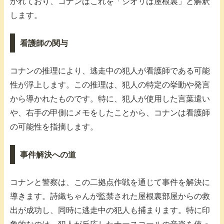
かれており、コナンはこれを「シオリは屋根裏」と解釈
します。
看護師の関与
コナンの推理により、逃走中の犯人が看護師である可能
性が浮上します。この推理は、犯人の特定の挙動や発言
から導かれたものです。特に、犯人が使用した言葉遣い
や、右手の甲側にメモをしたことから、コナンは看護師
の可能性を指摘します。
事件解決への道
コナンと警察は、この二拠点作戦を通じて事件を解決に
導きます。詩織ちゃんが監禁された屋根裏部屋からの救
出が成功し、同時に逃走中の犯人も捕まります。特に印