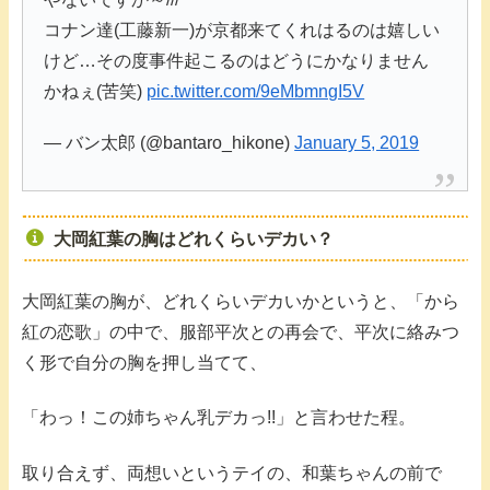
コナン達(工藤新一)が京都来てくれはるのは嬉しい
けど…その度事件起こるのはどうにかなりません
かねぇ(苦笑)
pic.twitter.com/9eMbmngI5V
— バン太郎 (@bantaro_hikone)
January 5, 2019
大岡紅葉の胸はどれくらいデカい？
大岡紅葉の胸が、どれくらいデカいかというと、「から
紅の恋歌」の中で、服部平次との再会で、平次に絡みつ
く形で自分の胸を押し当てて、
「わっ！この姉ちゃん乳デカっ!!」と言わせた程。
取り合えず、両想いというテイの、和葉ちゃんの前で