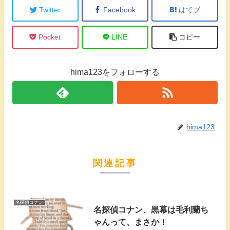
Twitter
Facebook
はてブ
Pocket
LINE
コピー
hima123をフォローする
hima123
関連記事
名探偵コナン
名探偵コナン、黒幕は毛利蘭ち
ゃんって、まさか！