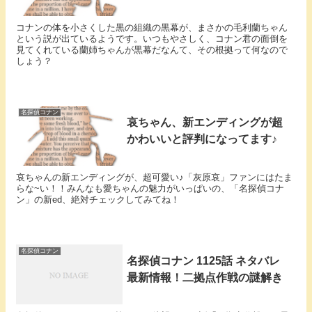
コナンの体を小さくした黒の組織の黒幕が、まさかの毛利蘭ちゃん
という説が出ているようです。いつもやさしく、コナン君の面倒を
見てくれている蘭姉ちゃんが黒幕だなんて、その根拠って何なので
しょう？
名探偵コナン
哀ちゃん、新エンディングが超
かわいいと評判になってます♪
哀ちゃんの新エンディングが、超可愛い♪「灰原哀」ファンにはたま
らな~い！！みんなも愛ちゃんの魅力がいっぱいの、「名探偵コナ
ン」の新ed、絶対チェックしてみてね！
名探偵コナン
名探偵コナン 1125話 ネタバレ
最新情報！二拠点作戦の謎解き