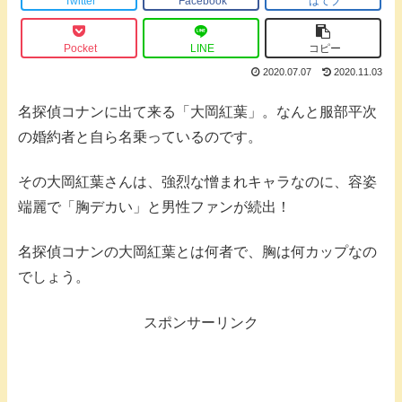
Twitter
Facebook
はてブ
Pocket
LINE
コピー
2020.07.07
2020.11.03
名探偵コナンに出て来る「大岡紅葉」。なんと服部平次
の婚約者と自ら名乗っているのです。
その大岡紅葉さんは、強烈な憎まれキャラなのに、容姿
端麗で「胸デカい」と男性ファンが続出！
名探偵コナンの大岡紅葉とは何者で、胸は何カップなの
でしょう。
スポンサーリンク