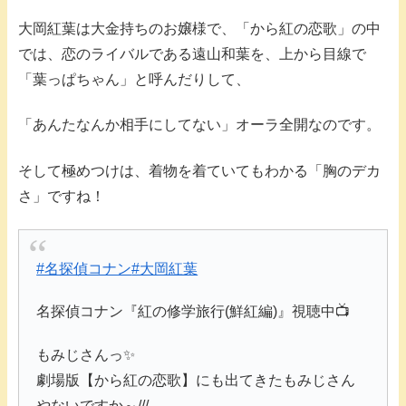
大岡紅葉は大金持ちのお嬢様で、「から紅の恋歌」の中
では、恋のライバルである遠山和葉を、上から目線で
「葉っぱちゃん」と呼んだりして、
「あんたなんか相手にしてない」オーラ全開なのです。
そして極めつけは、着物を着ていてもわかる「胸のデカ
さ」ですね！
#名探偵コナン
#大岡紅葉
名探偵コナン『紅の修学旅行(鮮紅編)』視聴中📺
もみじさんっ✨
劇場版【から紅の恋歌】にも出てきたもみじさん
やないですか～///