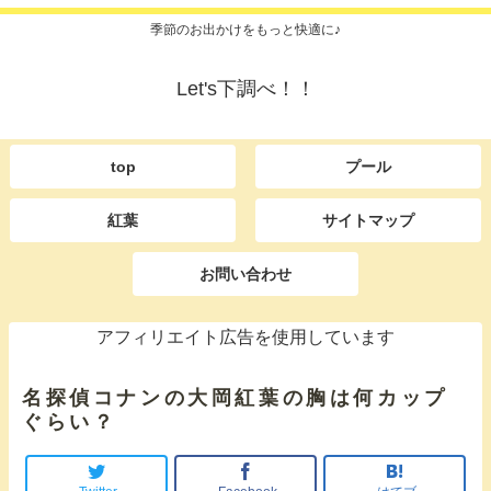
季節のお出かけをもっと快適に♪
Let's下調べ！！
top
プール
紅葉
サイトマップ
お問い合わせ
アフィリエイト広告を使用しています
名探偵コナンの大岡紅葉の胸は何カップ
ぐらい？