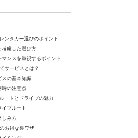
のレンタカー選びのポイント
を考慮した選び方
ーマンスを重視するポイント
てサービスとは？
ビスの基本知識
用時の注意点
スルートとドライブの魅力
ライブルート
楽しみ方
のお得な裏ワザ
タイミング