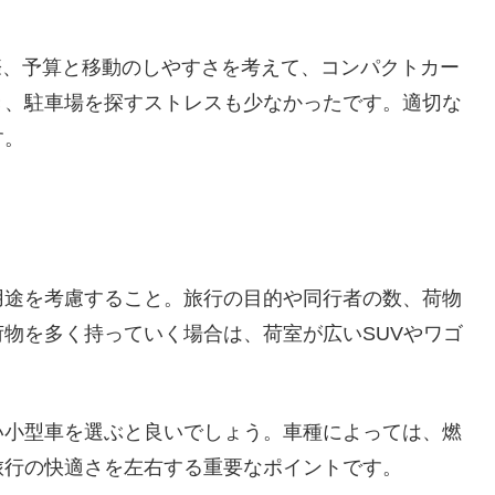
際、予算と移動のしやすさを考えて、コンパクトカー
き、駐車場を探すストレスも少なかったです。適切な
す。
用途を考慮すること。旅行の目的や同行者の数、荷物
物を多く持っていく場合は、荷室が広いSUVやワゴ
い小型車を選ぶと良いでしょう。車種によっては、燃
旅行の快適さを左右する重要なポイントです。