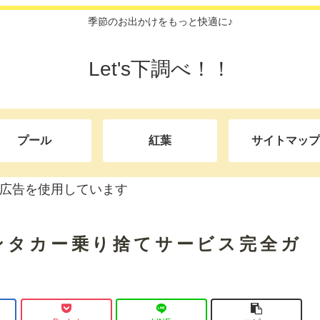
季節のお出かけをもっと快適に♪
Let's下調べ！！
プール
紅葉
サイトマップ
広告を使用しています
ンタカー乗り捨てサービス完全ガ