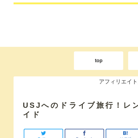
top
アフィリエイト
USJへのドライブ旅行！レ
イド