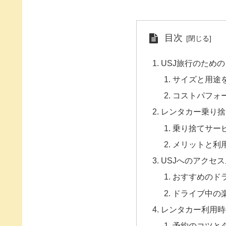
目次
USJ旅行のため
サイズと用途
コストパフォ
レンタカー乗り捨
乗り捨てサー
メリットと利
USJへのアクセ
おすすめのド
ドライブ中の
レンタカー利用時
予約のコツと