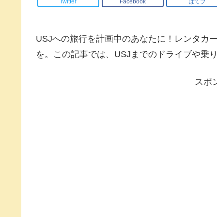
Twitter
Facebook
はてブ
USJへの旅行を計画中のあなたに！レンタカ
を。この記事では、USJまでのドライブや乗
スポ