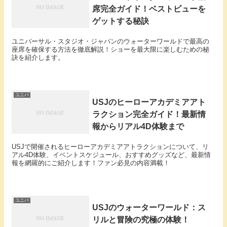
席完全ガイド！ベストビューを
ゲットする秘訣
ユニバーサル・スタジオ・ジャパンのウォーターワールドで最高の
座席を確保する方法を徹底解説！ショーを最大限に楽しむための秘
訣を紹介します。
ユニバ
USJのヒーローアカデミアアト
ラクション完全ガイド！最新情
報からリアル4D体験まで
USJで開催されるヒーローアカデミアアトラクションについて、リ
アル4D体験、イベントスケジュール、おすすめグッズなど、最新情
報を網羅的にご紹介します！ファン必見の内容満載！
ユニバ
USJのウォーターワールド：ス
リルと冒険の究極の体験！