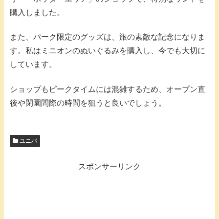
購入しました。
また、パーク限定のグッズは、旅の素敵な記念になりま
す。私はミニオンのぬいぐるみを購入し、今でも大切に
しています。
ショップもピークタイムには混雑するため、オープン直
後や閉園間際の時間を狙うと良いでしょう。
ユニバ
スポンサーリンク