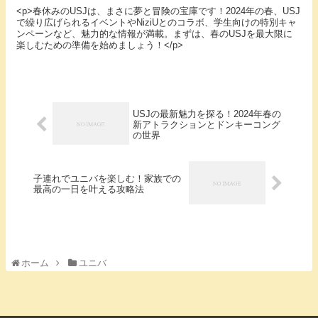
<p>春休みのUSJは、まさに夢と冒険の宝庫です！2024年の春、USJ
で繰り広げられるイベントやNiziUとのコラボ、学生向けの特別キャ
ンペーンなど、魅力的な情報が満載。まずは、春のUSJを最大限に
楽しむための準備を始めましょう！</p>
USJの最新魅力を探る！2024年春の
新アトラクションとドンキーコング
の世界
子連れでユニバを楽しむ！家族での
最高の一日を叶える攻略法
ホーム
ユニバ