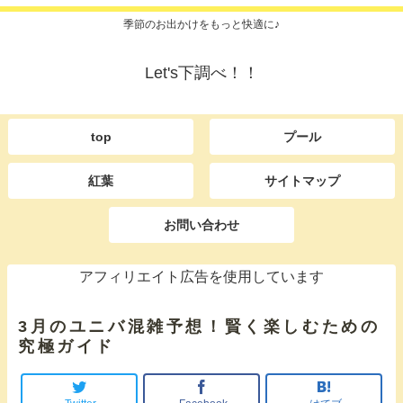
季節のお出かけをもっと快適に♪
Let's下調べ！！
top
プール
紅葉
サイトマップ
お問い合わせ
アフィリエイト広告を使用しています
3月のユニバ混雑予想！賢く楽しむための
究極ガイド