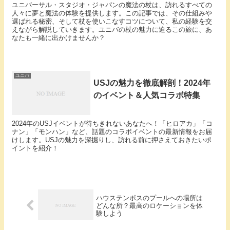
ユニバーサル・スタジオ・ジャパンの魔法の杖は、訪れるすべての
人々に夢と魔法の体験を提供します。この記事では、その仕組みや
選ばれる秘密、そして杖を使いこなすコツについて、私の経験を交
えながら解説していきます。ユニバの杖の魅力に迫るこの旅に、あ
なたも一緒に出かけませんか？
ユニバ
USJの魅力を徹底解剖！2024年
のイベント＆人気コラボ特集
2024年のUSJイベントが待ちきれないあなたへ！「ヒロアカ」「コ
ナン」「モンハン」など、話題のコラボイベントの最新情報をお届
けします。USJの魅力を深掘りし、訪れる前に押さえておきたいポ
イントを紹介！
ハウステンボスのプールへの場所は
どんな所？最高のロケーションを体
験しよう