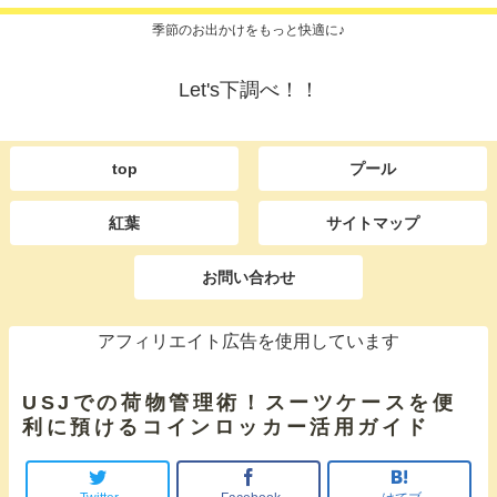
季節のお出かけをもっと快適に♪
Let's下調べ！！
top
プール
紅葉
サイトマップ
お問い合わせ
アフィリエイト広告を使用しています
USJでの荷物管理術！スーツケースを便
利に預けるコインロッカー活用ガイド