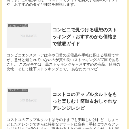
や、おすすめのタイヤ種類を解説します。
コンビニ・お店
コンビニで見つける理想のスト
ッキング：おすすめから価格ま
で徹底ガイド
コンビニエンスストアは今や日常の必需品を手軽に揃える場所です
が、意外と知られていないのが質の良いストッキングの宝庫である
こと。 この記事では、黒ストッキングからおすすめの商品、値段の
比較、そして膝下ストッキングまで、 あなたのコンビ...
コンビニ・お店
コストコのアップルタルトをも
っと楽しむ！簡単＆おしゃれな
アレンジレシピ
コストコのアップルタルトはそのままでも美味しいけれど、ちょっ
としたアレンジでさらに特別なデザートに変身！手軽にできるアレ
ンジ方法をご紹介します。家族や友人とのティータイムが、より楽