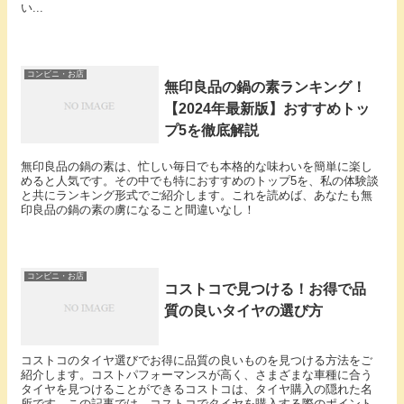
い...
コンビニ・お店
無印良品の鍋の素ランキング！
【2024年最新版】おすすめトッ
プ5を徹底解説
無印良品の鍋の素は、忙しい毎日でも本格的な味わいを簡単に楽し
めると人気です。その中でも特におすすめのトップ5を、私の体験談
と共にランキング形式でご紹介します。これを読めば、あなたも無
印良品の鍋の素の虜になること間違いなし！
コンビニ・お店
コストコで見つける！お得で品
質の良いタイヤの選び方
コストコのタイヤ選びでお得に品質の良いものを見つける方法をご
紹介します。コストパフォーマンスが高く、さまざまな車種に合う
タイヤを見つけることができるコストコは、タイヤ購入の隠れた名
所です。この記事では、コストコでタイヤを購入する際のポイント