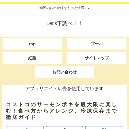
季節のお出かけをもっと快適に♪
Let's下調べ！！
top
プール
紅葉
サイトマップ
お問い合わせ
アフィリエイト広告を使用しています
コストコのサーモンポキを最大限に楽し
む！食べ方からアレンジ、冷凍保存まで
徹底ガイド