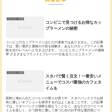
コンビニ・お店
コンビニで見つけるお得なカッ
プラーメンの秘密
コンビニのカップラーメンはただの速食ではありません。この記事
では、賢い選択と価格の小技を紐解き、あなたのカップラーメン体
験を次のレベルへと引き上げます。 コンビニカップラーメンの価格
帯 さまざまなブランドとフレーバーがあるコンビニカップ...
コンビニ・お店
スタバで賢く注文！一番安いメ
ニューでコスパ最強のカフェタ
イムを
新鮮に淹れられたコーヒーの香りが誘う中、スターバックスでお財
布に優しいオプションを探求するのはよくあることです。この記事
では、スターバックス体験を損なうことなく、あなたのコーヒータ
イムを楽しく、かつ財布に優しく保つためのお手頃な選択肢につ