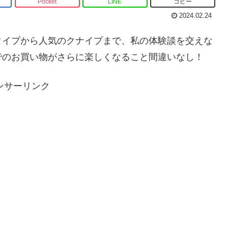
Pocket
LINE
コピー
2024.02.24
タイプから人気のクナイプまで、私の体験談を交えな
でのお買い物がさらに楽しくなること間違いなし！
ンサーリンク