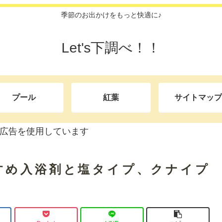
季節のお出かけをもっと快適に♪
Let's下調べ！！
プール
紅葉
サイトマップ
広告を使用しています
すめ入浴剤と塩タイプ、クナイプ