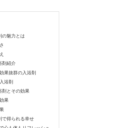
剤の魅力とは
さ
え
浴剤紹介
効果抜群の入浴剤
入浴剤
浴剤とその効果
効果
果
剤で得られる幸せ
で心も体もリフレッシュ