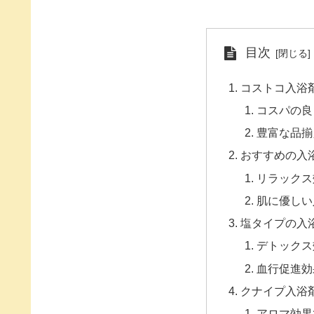
目次
コストコ入浴
コスパの良
豊富な品揃
おすすめの入
リラックス
肌に優しい
塩タイプの入
デトックス
血行促進効
クナイプ入浴
アロマ効果