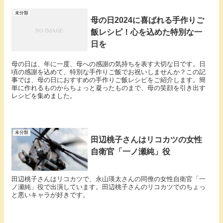
未分類
母の日2024に喜ばれる手作りご
飯レシピ！心を込めた特別な一
日を
母の日は、年に一度、母への感謝の気持ちを表す大切な日です。日
頃の感謝を込めて、特別な手作りご飯でお祝いしませんか？この記
事では、母の日におすすめの手作りご飯レシピをご紹介します。簡
単に作れるものからちょっと凝ったものまで、母の笑顔を引き出す
レシピを集めました。
未分類
田辺桃子さんはリコカツの女性
自衛官「一ノ瀬純」役
田辺桃子さんはリコカツで、永山瑛太さんの同僚の女性自衛官「一
ノ瀬純」役で出演しています。田辺桃子さんのリコカツでのちょっ
と悪いキャラが好きです。