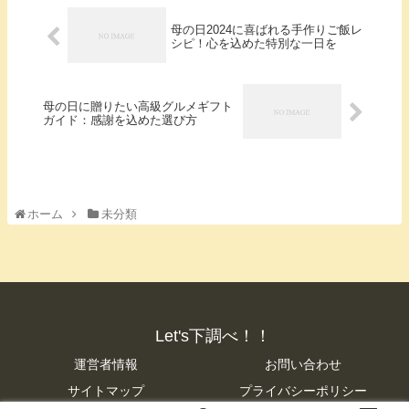
母の日2024に喜ばれる手作りご飯レ
シピ！心を込めた特別な一日を
母の日に贈りたい高級グルメギフト
ガイド：感謝を込めた選び方
ホーム
未分類
Let's下調べ！！
運営者情報
お問い合わせ
サイトマップ
プライバシーポリシー