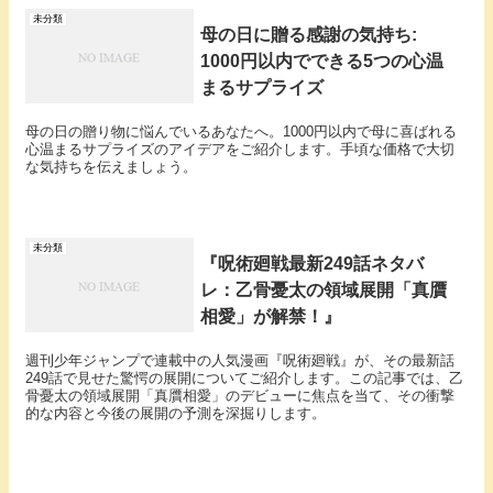
未分類
母の日に贈る感謝の気持ち:
1000円以内でできる5つの心温
まるサプライズ
母の日の贈り物に悩んでいるあなたへ。1000円以内で母に喜ばれる
心温まるサプライズのアイデアをご紹介します。手頃な価格で大切
な気持ちを伝えましょう。
未分類
『呪術廻戦最新249話ネタバ
レ：乙骨憂太の領域展開「真贋
相愛」が解禁！』
週刊少年ジャンプで連載中の人気漫画『呪術廻戦』が、その最新話
249話で見せた驚愕の展開についてご紹介します。この記事では、乙
骨憂太の領域展開「真贋相愛」のデビューに焦点を当て、その衝撃
的な内容と今後の展開の予測を深掘りします。