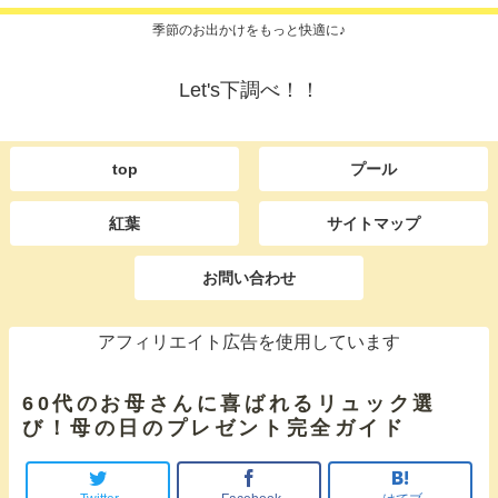
季節のお出かけをもっと快適に♪
Let's下調べ！！
top
プール
紅葉
サイトマップ
お問い合わせ
アフィリエイト広告を使用しています
60代のお母さんに喜ばれるリュック選
び！母の日のプレゼント完全ガイド