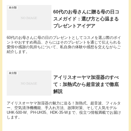
未分類
60代のお母さんに贈る母の日コ
スメガイド：選び方と心温まる
プレゼントアイデア
60代のお母さんに母の日のプレゼントとしてコスメを選ぶ際のポイ
ントやおすすめ商品、さらにはそのプレゼントを通じて伝えられる
愛情や感謝の気持ちについて、私自身の体験や感想を交えながらご
紹介します。
未分類
アイリスオーヤマ加湿器のすべ
て：加熱式から超音波まで徹底
解説
アイリスオーヤマ加湿器の魅力に迫る！加熱式、超音波、フィルタ
ー、空気清浄機機能、手入れ方法、故障対策、そして人気モデル
UHK-500-W、PH-UH35、HDK-35-Wまで、役立つ情報満載でお届け
します。