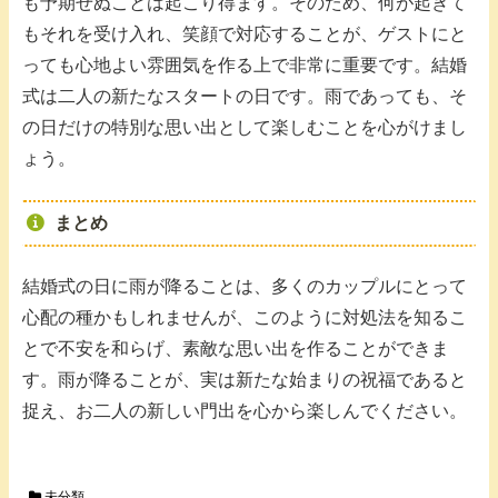
も予期せぬことは起こり得ます。そのため、何が起きて
もそれを受け入れ、笑顔で対応することが、ゲストにと
っても心地よい雰囲気を作る上で非常に重要です。結婚
式は二人の新たなスタートの日です。雨であっても、そ
の日だけの特別な思い出として楽しむことを心がけまし
ょう。
まとめ
結婚式の日に雨が降ることは、多くのカップルにとって
心配の種かもしれませんが、このように対処法を知るこ
とで不安を和らげ、素敵な思い出を作ることができま
す。雨が降ることが、実は新たな始まりの祝福であると
捉え、お二人の新しい門出を心から楽しんでください。
未分類