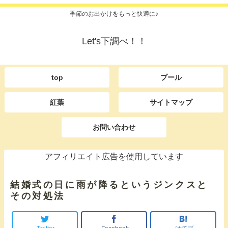
季節のお出かけをもっと快適に♪
Let's下調べ！！
top
プール
紅葉
サイトマップ
お問い合わせ
アフィリエイト広告を使用しています
結婚式の日に雨が降るというジンクスと
その対処法