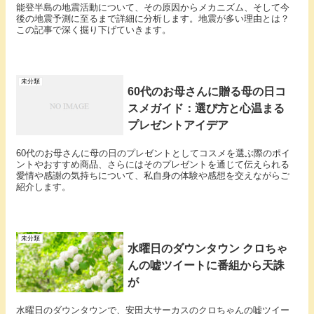
能登半島の地震活動について、その原因からメカニズム、そして今
後の地震予測に至るまで詳細に分析します。地震が多い理由とは？
この記事で深く掘り下げていきます。
未分類
60代のお母さんに贈る母の日コ
スメガイド：選び方と心温まる
プレゼントアイデア
60代のお母さんに母の日のプレゼントとしてコスメを選ぶ際のポイ
ントやおすすめ商品、さらにはそのプレゼントを通じて伝えられる
愛情や感謝の気持ちについて、私自身の体験や感想を交えながらご
紹介します。
未分類
水曜日のダウンタウン クロちゃ
んの嘘ツイートに番組から天誅
が
水曜日のダウンタウンで、安田大サーカスのクロちゃんの嘘ツイー