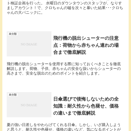
ト検証企画を行った。 水曜日のダウンタウンのスタッフが、なりす
ましアカウント！で、クロちゃんの嘘を次々と暴いた結果･･･クロち
ゃんの大パニックに。
未分類
飛行機の脱出シューターの注意
点：荷物から赤ちゃん連れの場
合まで徹底解説
飛行機の脱出シューターを使用する際に知っておくべきことを徹底
解説します。荷物、子供、赤ちゃんの安全な扱いからシューターの
高さまで、安全な脱出のためのポイントを紹介します。
未分類
日傘選びで後悔しないための全
知識：耐久性から色褪せ、価格
の違いまで徹底解説
夏の強い日差しをやわらげてくれる日傘。しかし、いざ購入しよう
と思うと、耐久性や色褪せ、価格の違いなど、気になるポイントが