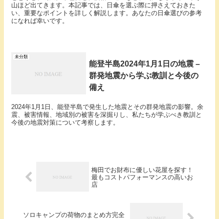
山ほど出てきます。本記事では、日傘を選ぶ際に押さえておきた
い、重要なポイントを詳しく解説します。あなたの日傘選びの参考
になれば幸いです。
未分類
能登半島2024年1月1日の地震 –
群発地震から学ぶ教訓と今後の
備え
2024年1月1日、能登半島で発生した地震とその群発地震の影響。余
震、被害情報、地域別の被害を深掘りし、私たちが学ぶべき教訓と
今後の地震対策について考察します。
梅田でお財布に優しい花屋を探す！
最もコストパフォーマンスの高いお
店
ソロキャンプの荷物のまとめ方完全