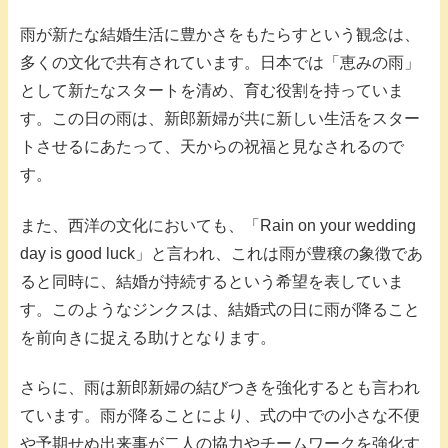
雨が新たな結婚生活に豊かさをもたらすという観念は、
多くの文化で共有されています。日本では「恵みの雨」
として新たなスタートを清め、育む役割を持っていま
す。この日の雨は、新郎新婦が共に新しい生活をスター
トさせるにあたって、天からの祝福と見なされるので
す。
また、西洋の文化においても、「Rain on your wedding
day is good luck」と言われ、これは雨が豊穣の象徴であ
ると同時に、結婚が持続するという希望を表していま
す。このようなジンクスは、結婚式の日に雨が降ること
を前向きに捉える助けとなります。
さらに、雨は新郎新婦の結びつきを強化するとも言われ
ています。雨が降ることにより、式の中での小さな不便
や予期せぬ出来事が二人の協力やチームワークを強化す