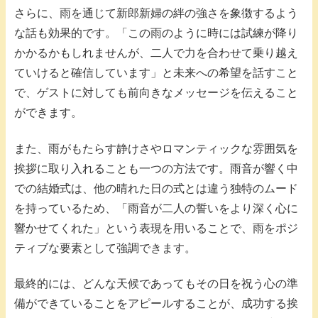
さらに、雨を通じて新郎新婦の絆の強さを象徴するよう
な話も効果的です。「この雨のように時には試練が降り
かかるかもしれませんが、二人で力を合わせて乗り越え
ていけると確信しています」と未来への希望を話すこと
で、ゲストに対しても前向きなメッセージを伝えること
ができます。
また、雨がもたらす静けさやロマンティックな雰囲気を
挨拶に取り入れることも一つの方法です。雨音が響く中
での結婚式は、他の晴れた日の式とは違う独特のムード
を持っているため、「雨音が二人の誓いをより深く心に
響かせてくれた」という表現を用いることで、雨をポジ
ティブな要素として強調できます。
最終的には、どんな天候であってもその日を祝う心の準
備ができていることをアピールすることが、成功する挨