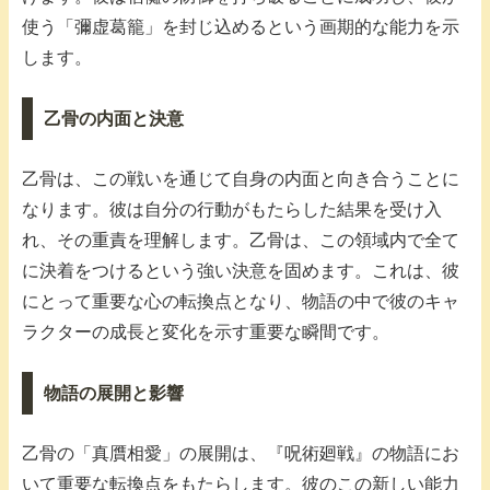
使う「彌虚葛籠」を封じ込めるという画期的な能力を示
します。
乙骨の内面と決意
乙骨は、この戦いを通じて自身の内面と向き合うことに
なります。彼は自分の行動がもたらした結果を受け入
れ、その重責を理解します。乙骨は、この領域内で全て
に決着をつけるという強い決意を固めます。これは、彼
にとって重要な心の転換点となり、物語の中で彼のキャ
ラクターの成長と変化を示す重要な瞬間です。
物語の展開と影響
乙骨の「真贋相愛」の展開は、『呪術廻戦』の物語にお
いて重要な転換点をもたらします。彼のこの新しい能力