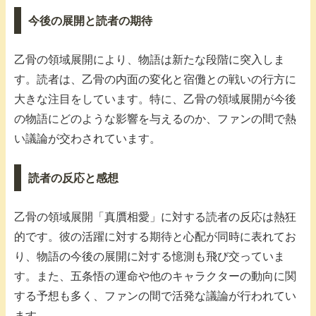
今後の展開と読者の期待
乙骨の領域展開により、物語は新たな段階に突入しま
す。読者は、乙骨の内面の変化と宿儺との戦いの行方に
大きな注目をしています。特に、乙骨の領域展開が今後
の物語にどのような影響を与えるのか、ファンの間で熱
い議論が交わされています。
読者の反応と感想
乙骨の領域展開「真贋相愛」に対する読者の反応は熱狂
的です。彼の活躍に対する期待と心配が同時に表れてお
り、物語の今後の展開に対する憶測も飛び交っていま
す。また、五条悟の運命や他のキャラクターの動向に関
する予想も多く、ファンの間で活発な議論が行われてい
ます。