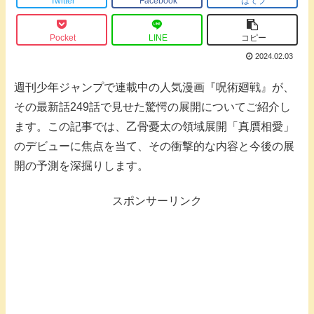
Twitter
Facebook
はてブ
Pocket
LINE
コピー
2024.02.03
週刊少年ジャンプで連載中の人気漫画『呪術廻戦』が、
その最新話249話で見せた驚愕の展開についてご紹介し
ます。この記事では、乙骨憂太の領域展開「真贋相愛」
のデビューに焦点を当て、その衝撃的な内容と今後の展
開の予測を深掘りします。
スポンサーリンク