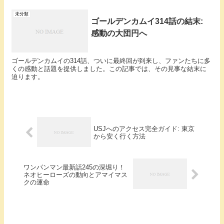
未分類
ゴールデンカムイ314話の結末:
感動の大団円へ
ゴールデンカムイの314話、ついに最終回が到来し、ファンたちに多
くの感動と話題を提供しました。この記事では、その見事な結末に
迫ります。
USJへのアクセス完全ガイド: 東京
から安く行く方法
ワンパンマン最新話245の深堀り！
ネオヒーローズの動向とアマイマス
クの運命