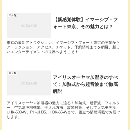
未分類
【新感覚体験】イマーシブ・フ
ォート東京、その魅力とは？
東京の最新アトラクション、イマーシブ・フォート東京の開業から
アトラクション、アクセス、チケット、予約情報までを網羅。新し
いエンターテイメントの世界へようこそ！
未分類
アイリスオーヤマ加湿器のすべ
て：加熱式から超音波まで徹底
解説
アイリスオーヤマ加湿器の魅力に迫る！加熱式、超音波、フィルタ
ー、空気清浄機機能、手入れ方法、故障対策、そして人気モデル
UHK-500-W、PH-UH35、HDK-35-Wまで、役立つ情報満載でお届け
します。