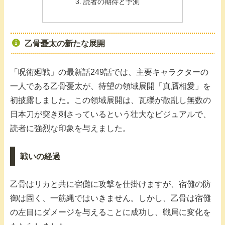
読者の期待と予測
乙骨憂太の新たな展開
「呪術廻戦」の最新話249話では、主要キャラクターの
一人である乙骨憂太が、待望の領域展開「真贋相愛」を
初披露しました。この領域展開は、瓦礫が散乱し無数の
日本刀が突き刺さっているという壮大なビジュアルで、
読者に強烈な印象を与えました。
戦いの経過
乙骨はリカと共に宿儺に攻撃を仕掛けますが、宿儺の防
御は固く、一筋縄ではいきません。しかし、乙骨は宿儺
の左目にダメージを与えることに成功し、戦局に変化を