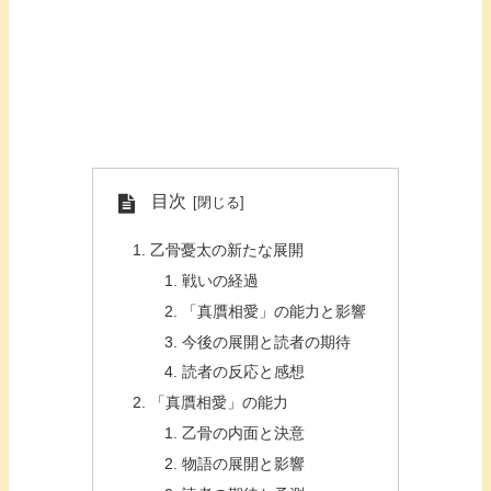
目次
乙骨憂太の新たな展開
戦いの経過
「真贋相愛」の能力と影響
今後の展開と読者の期待
読者の反応と感想
「真贋相愛」の能力
乙骨の内面と決意
物語の展開と影響