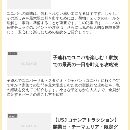
ユニバへの訪問は、忘れられない思い出になるはずです。しかし、
その楽しみを最大限に引き出すためには、荷物チェックのルールを
理解し、事前に準備することが重要です。この記事では、ユニバの
荷物チェックのポイントや注意点、さらには私の個人的な体験を通
じて、安心して楽しむための秘訣をご紹介します。
ユニバ
子連れでユニバを楽しむ！家族
での最高の一日を叶える攻略法
子連れでユニバーサル・スタジオ・ジャパン（ユニバ）に行く予定
ですか？家族での訪問を最大限楽しむための実践的な攻略法を、私
の経験を交えてご紹介します。小さな子どもから大人まで、全員が
満足するパークの過ごし方を伝授！
ユニバ
【USJ コナンアトラクション】
開業日・テーマエリア・限定グ