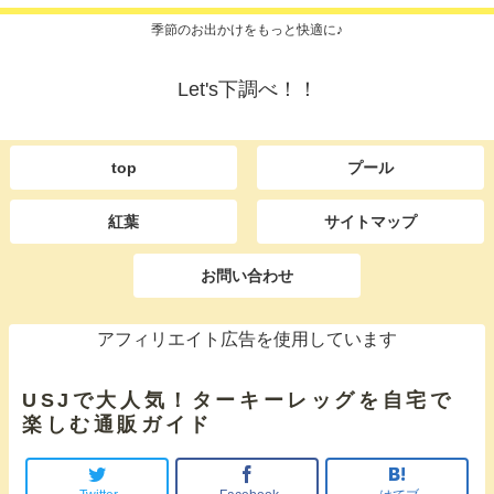
季節のお出かけをもっと快適に♪
Let's下調べ！！
top
プール
紅葉
サイトマップ
お問い合わせ
アフィリエイト広告を使用しています
USJで大人気！ターキーレッグを自宅で
楽しむ通販ガイド