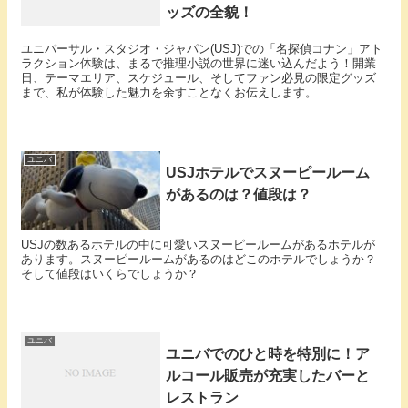
ッズの全貌！
ユニバーサル・スタジオ・ジャパン(USJ)での「名探偵コナン」アト
ラクション体験は、まるで推理小説の世界に迷い込んだよう！開業
日、テーマエリア、スケジュール、そしてファン必見の限定グッズ
まで、私が体験した魅力を余すことなくお伝えします。
ユニバ
USJホテルでスヌーピールーム
があるのは？値段は？
USJの数あるホテルの中に可愛いスヌーピールームがあるホテルが
あります。スヌーピールームがあるのはどこのホテルでしょうか？
そして値段はいくらでしょうか？
ユニバ
ユニバでのひと時を特別に！ア
ルコール販売が充実したバーと
レストラン