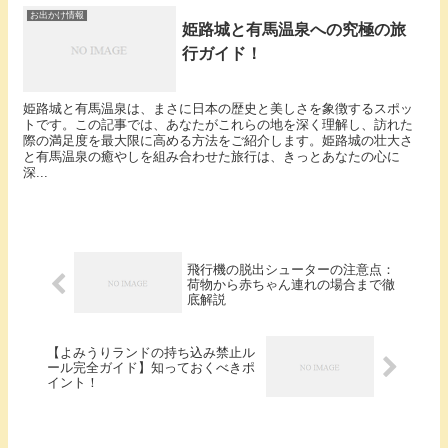
お出かけ情報
姫路城と有馬温泉への究極の旅
行ガイド！
姫路城と有馬温泉は、まさに日本の歴史と美しさを象徴するスポッ
トです。この記事では、あなたがこれらの地を深く理解し、訪れた
際の満足度を最大限に高める方法をご紹介します。姫路城の壮大さ
と有馬温泉の癒やしを組み合わせた旅行は、きっとあなたの心に
深...
飛行機の脱出シューターの注意点：
荷物から赤ちゃん連れの場合まで徹
底解説
【よみうりランドの持ち込み禁止ル
ール完全ガイド】知っておくべきポ
イント！