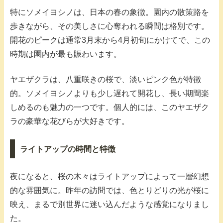
特にソメイヨシノは、日本の春の象徴。園内の散策路を
歩きながら、その美しさに心奪われる瞬間は格別です。
開花のピークは通常3月末から4月初旬にかけてで、この
時期は園内が最も賑わいます。
ヤエザクラは、八重咲きの桜で、淡いピンク色が特徴
的。ソメイヨシノよりも少し遅れて開花し、長い期間楽
しめるのも魅力の一つです。個人的には、このヤエザク
ラの豪華な花びらが大好きです。
ライトアップの時間と特徴
夜になると、桜の木々はライトアップによって一層幻想
的な雰囲気に。昨年の訪問では、色とりどりの光が桜に
映え、まるで別世界に迷い込んだような感覚になりまし
た。