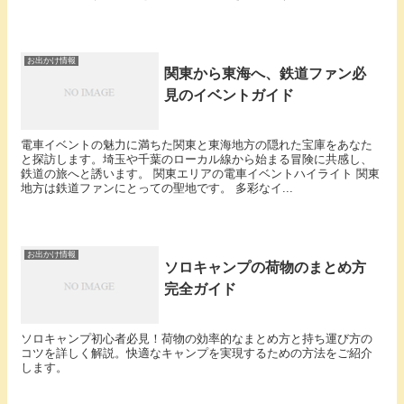
お出かけ情報
関東から東海へ、鉄道ファン必
見のイベントガイド
電車イベントの魅力に満ちた関東と東海地方の隠れた宝庫をあなた
と探訪します。埼玉や千葉のローカル線から始まる冒険に共感し、
鉄道の旅へと誘います。 関東エリアの電車イベントハイライト 関東
地方は鉄道ファンにとっての聖地です。 多彩なイ...
お出かけ情報
ソロキャンプの荷物のまとめ方
完全ガイド
ソロキャンプ初心者必見！荷物の効率的なまとめ方と持ち運び方の
コツを詳しく解説。快適なキャンプを実現するための方法をご紹介
します。