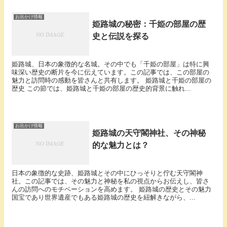
お出かけ情報
姫路城の秘密：千姫の部屋の歴
史と伝説を探る
姫路城、日本の象徴的な名城。その中でも「千姫の部屋」は特に興
味深い歴史の断片を今に伝えています。この記事では、この部屋の
魅力と訪問時の感動を皆さんと共有します。 姫路城と千姫の部屋の
歴史 この節では、姫路城と千姫の部屋の歴史的背景に触れ...
お出かけ情報
姫路城の天守閣神社、その神秘
的な魅力とは？
日本の象徴的な史跡、姫路城とその中にひっそりと佇む天守閣神
社。この記事では、その魅力と神秘を私の視点からお伝えし、皆さ
んの訪問へのモチベーションを高めます。 姫路城の歴史とその魅力
国宝であり世界遺産でもある姫路城の歴史を紐解きながら、...