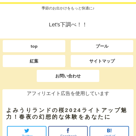
季節のお出かけをもっと快適に♪
Let's下調べ！！
top
プール
紅葉
サイトマップ
お問い合わせ
アフィリエイト広告を使用しています
よみうりランドの桜2024ライトアップ魅
力！春夜の幻想的な体験をあなたに