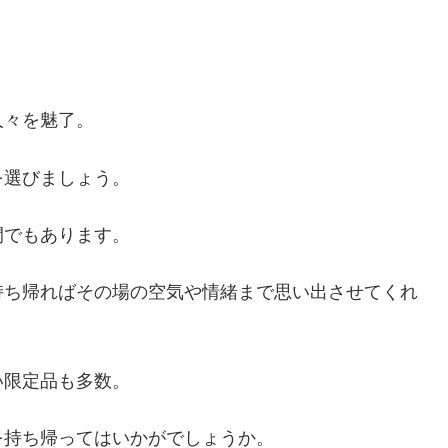
人々を魅了。
を選びましょう。
間でもあります。
持ち帰ればその場の空気や情緒まで思い出させてくれ
い限定品も多数。
を持ち帰ってはいかがでしょうか。