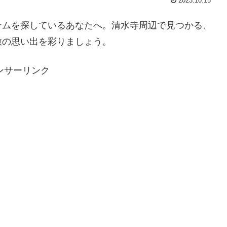
2023.10.15
テムを探しているあなたへ。清水寺周辺で見つかる、
旅の思い出を彩りましょう。
ンサーリンク