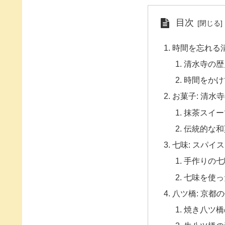
目次
時間を忘れる
清水寺の歴
時間をかけ
お菓子: 清水
抹茶スイー
伝統的な和
七味: スパイ
手作りの七
七味を使っ
八ツ橋: 京都
焼き八ツ橋