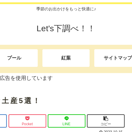
季節のお出かけをもっと快適に♪
Let's下調べ！！
プール
紅葉
サイトマップ
広告を使用しています
土産5選！
Pocket
LINE
コピー