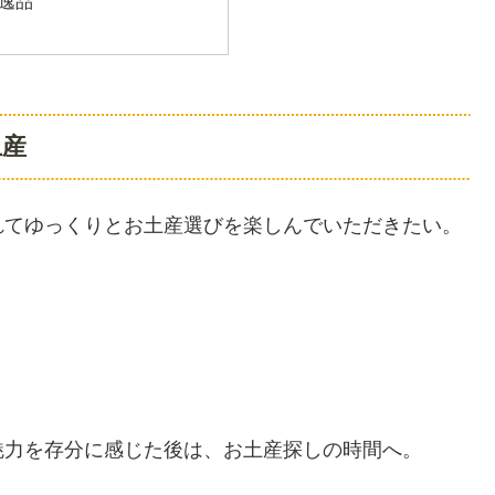
逸品
土産
れてゆっくりとお土産選びを楽しんでいただきたい。
。
魅力を存分に感じた後は、お土産探しの時間へ。