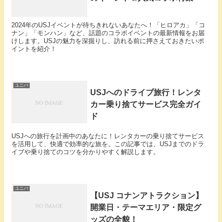
2024年のUSJイベントが待ちきれないあなたへ！「ヒロアカ」「コ
ナン」「モンハン」など、話題のコラボイベントの最新情報をお届
けします。USJの魅力を深掘りし、訪れる前に押さえておきたいポ
イントを紹介！
ユニバ
USJへのドライブ旅行！レンタ
カー乗り捨てサービス完全ガイ
ド
USJへの旅行を計画中のあなたに！レンタカーの乗り捨てサービス
を活用して、快適で効率的な旅を。この記事では、USJまでのドラ
イブや乗り捨てのコツを分かりやすく解説します。
ユニバ
【USJ コナンアトラクション】
開業日・テーマエリア・限定グ
ッズの全貌！