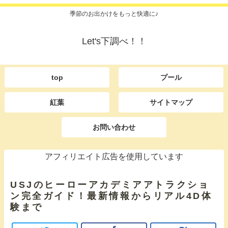
季節のお出かけをもっと快適に♪
Let's下調べ！！
top
プール
紅葉
サイトマップ
お問い合わせ
アフィリエイト広告を使用しています
USJのヒーローアカデミアアトラクショ
ン完全ガイド！最新情報からリアル4D体
験まで