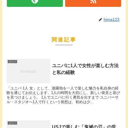
hima123
関連記事
ユニバ
ユニバに1人で女性が楽しむ方法
と私の経験
「ユニバ 1人 女」として、遊園地を一人で楽しむ魅力を私自身の経
験を通じてお伝えします。1人の時間を大切にし、新しい発見と喜び
を見つけましょう。 1人でユニバに行く勇気を出すまで ユニバーサ
ル・スタジオへ1人で行くという発想は、初めは少...
ユニバ
USJで楽しむ「鬼滅の刃」の世