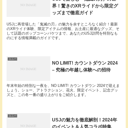
界！驚きのXRライドから限定グ
ッズまで徹底ガイド
USJに再登場した「鬼滅の刃」の魅力を余すところなく紹介！最新
のXRライド体験、限定アイテムの情報、お土産に最適なグッズ、そ
して話題のポップコーンバケツまで、あなたのUSJ訪問を特別なも
のにする情報満載のガイドです。
ユニバ
NO LIMIT! カウントダウン 2024
– 究極の年越し体験への招待
年末年始の特別な一夜を、NO LIMIT! カウントダウン 2024で迎えま
しょう。ショー、アトラクション、花火、限定イベント、記念グッ
ズと、この冬一番の盛り上がりをご紹介します。
ユニバ
USJの魅力を徹底解剖！2024年
のイベント＆人気コラボ特集