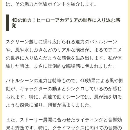
は、その魅力と体験ポイントを紹介します。
4Dの迫力！ヒーローアカデミアの世界に入り込む感
覚
スクリーン越しに繰り広げられる迫力のバトルシーン
や、風や水しぶきなどのリアルな演出が、まるでアニメ
の世界に入り込んだような感覚を生み出します。私が体
験した時は、まさに圧倒的な臨場感に包まれました。
バトルシーンの迫力は特筆もので、4D効果による風や振
動が、キャラクターの動きとシンクロしているのが感じ
られます。特に、高速で動くシーンでは、風が顔を切る
ような感覚に陥り、興奮が高まりました。
また、ストーリー展開に合わせたライティングと音響効
果も秀逸です。特に、クライマックスに向けての音楽の