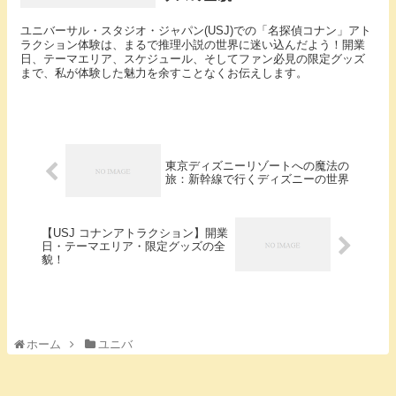
ユニバーサル・スタジオ・ジャパン(USJ)での「名探偵コナン」アト
ラクション体験は、まるで推理小説の世界に迷い込んだよう！開業
日、テーマエリア、スケジュール、そしてファン必見の限定グッズ
まで、私が体験した魅力を余すことなくお伝えします。
東京ディズニーリゾートへの魔法の
旅：新幹線で行くディズニーの世界
【USJ コナンアトラクション】開業
日・テーマエリア・限定グッズの全
貌！
ホーム
ユニバ