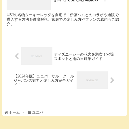
USJの名物ターキーレッグを自宅で！伊藤ハムとのコラボや通販で
購入する方法を徹底解説。家庭での楽しみ方やファンの感想もご紹
介。
ディズニーシーの花火を満喫！穴場
スポットと雨の日対策ガイド
【2024年版】ユニバーサル・クール
ジャパンの魅力と楽しみ方完全ガイ
ド！
ホーム
ユニバ