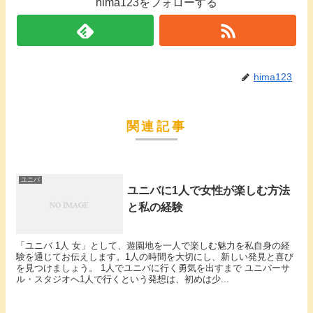
hima123をフォローする
hima123
関連記事
ユニバ
ユニバに1人で女性が楽しむ方法
と私の経験
「ユニバ 1人 女」として、遊園地を一人で楽しむ魅力を私自身の経
験を通じてお伝えします。1人の時間を大切にし、新しい発見と喜び
を見つけましょう。 1人でユニバに行く勇気を出すまで ユニバーサ
ル・スタジオへ1人で行くという発想は、初めは少...