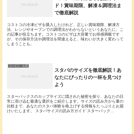
ド！賞味期限、解凍＆調理法ま
で徹底解説
コストコの冷凍ピザを購入したけれど、正しい賞味期限、解凍方
法、レンジやオーブンでの調理法がわからないというあなたに、こ
の記事が役立ちます。コストコのピザは大容量でお得感満載です
が、その保存方法や調理法を間違えると、味わいが大きく変わって
しまうことも。
コンビニ・お店
スタバのサイズを徹底解説！あ
なたにぴったりの一杯を見つけ
よう
スターバックスのカップサイズに隠された秘密を探り、あなたの日
常に溶け込む最適な選択をご紹介します。サイズの読み方から量の
比較まで、あなたのスタバ体験を格上げする情報をたっぷりとお届
けいたします。 スタバサイズの読み方ガイド スターバック...