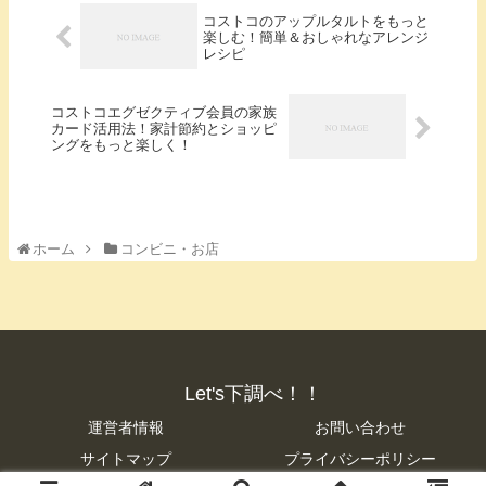
コストコのアップルタルトをもっと
楽しむ！簡単＆おしゃれなアレンジ
レシピ
コストコエグゼクティブ会員の家族
カード活用法！家計節約とショッピ
ングをもっと楽しく！
ホーム
コンビニ・お店
Let's下調べ！！
運営者情報
お問い合わせ
サイトマップ
プライバシーポリシー