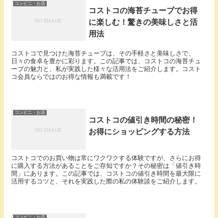
コンビニ・お店
コストコの海苔チューブでお得
に楽しむ！驚きの美味しさと活
用法
コストコで見つけた海苔チューブは、その手軽さと美味しさで、
日々の食卓を豊かに彩ります。この記事では、コストコの海苔チュ
ーブの魅力と、私が実践した様々な活用法をご紹介します。コスト
コ会員ならではのお得な情報も満載です！
コンビニ・お店
コストコの値引き時間の秘密！
お得にショッピングする方法
コストコでのお買い物は常にワクワクする体験ですが、さらにお得
に購入する方法があることをご存知ですか？その秘密は「値引き時
間」にあります。この記事では、コストコの値引き時間を最大限に
活用するコツと、それを実践した際の私の体験談をご紹介します。
コンビニ・お店