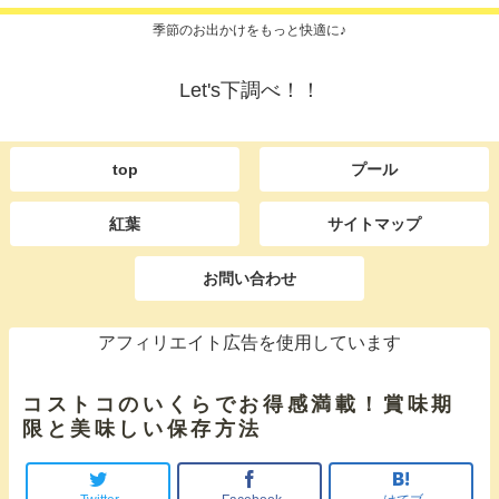
季節のお出かけをもっと快適に♪
Let's下調べ！！
top
プール
紅葉
サイトマップ
お問い合わせ
アフィリエイト広告を使用しています
コストコのいくらでお得感満載！賞味期
限と美味しい保存方法