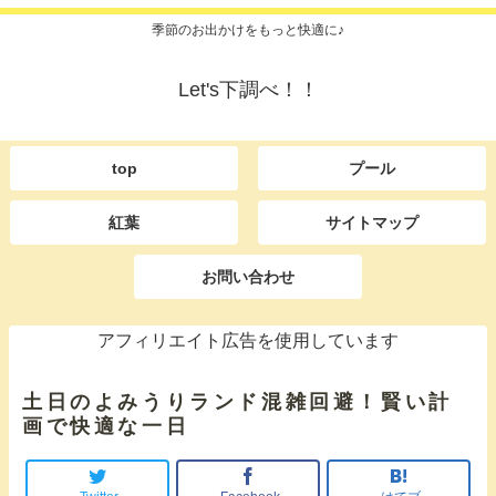
季節のお出かけをもっと快適に♪
Let's下調べ！！
top
プール
紅葉
サイトマップ
お問い合わせ
アフィリエイト広告を使用しています
土日のよみうりランド混雑回避！賢い計
画で快適な一日