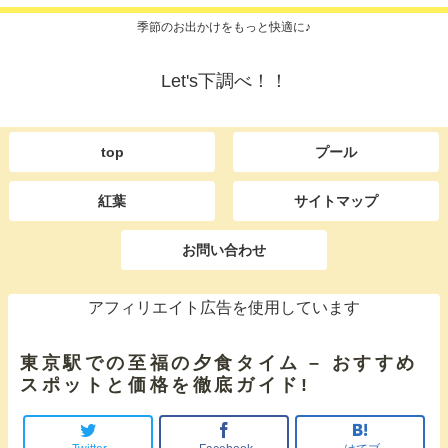
季節のお出かけをもっと快適に♪
Let's下調べ！！
top
プール
紅葉
サイトマップ
お問い合わせ
アフィリエイト広告を使用しています
東京駅での至福の夕食タイム – おすすめ
スポットと価格を徹底ガイド!