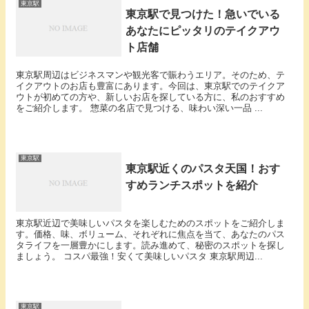
東京駅
東京駅で見つけた！急いでいる
あなたにピッタリのテイクアウ
ト店舗
東京駅周辺はビジネスマンや観光客で賑わうエリア。そのため、テ
イクアウトのお店も豊富にあります。今回は、東京駅でのテイクア
ウトが初めての方や、新しいお店を探している方に、私のおすすめ
をご紹介します。 惣菜の名店で見つける、味わい深い一品 ...
東京駅
東京駅近くのパスタ天国！おす
すめランチスポットを紹介
東京駅近辺で美味しいパスタを楽しむためのスポットをご紹介しま
す。価格、味、ボリューム、それぞれに焦点を当て、あなたのパス
タライフを一層豊かにします。読み進めて、秘密のスポットを探し
ましょう。 コスパ最強！安くて美味しいパスタ 東京駅周辺...
東京駅