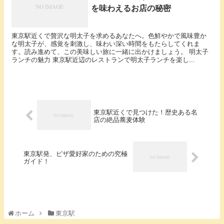
を味わえるお店の秘密
東京駅近くで贅沢な明太子を求めるあなたへ。色鮮やかで風味豊か
な明太子が、感覚を刺激し、味わい深い時間をもたらしてくれま
す。読み進めて、この美味しい旅に一緒に出かけましょう。 明太子
ランチの魅力 東京駅近辺のレストランで明太子ランチを楽し...
東京駅近くで見つけた！歴史ある名
店の絶品蕎麦体験
東京駅発、ピザ愛好家のための究極
ガイド！
ホーム
東京駅