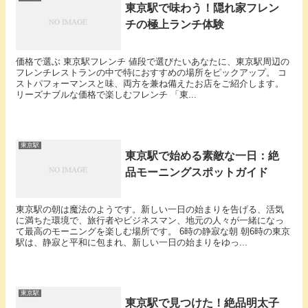
東京駅で味わう！隠れ家フレン
チの極上ランチ体験
価格で選ぶ 東京駅フレンチ 値段で選びたいあなたに、東京駅周辺の
フレンチレストランの中で特におすすめの場所をピックアップ。 コ
ストパフォーマンスと味、両方を兼ね備えたお店をご紹介します。
リーズナブルな価格で楽しむフレンチ 「東...
東京駅
東京駅で始める素敵な一日：絶
品モーニングスポットガイド
東京駅の朝は魔法のようです。新しい一日の始まりを告げる、活気
に満ちた環境で、旅行者やビジネスマン、地元の人々が一緒になっ
て最高のモーニングを楽しむ場所です。 6時の静寂な朝 朝6時の東京
駅は、静寂と平和に包まれ、新しい一日の始まりをゆっ...
東京駅
東京駅で見つけた！絶品明太子