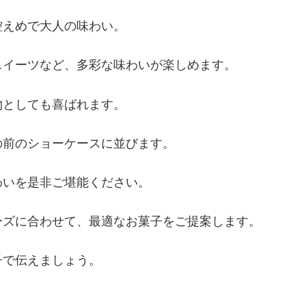
控えめで大人の味わい。
スイーツなど、多彩な味わいが楽しめます。
物としても喜ばれます。
の前のショーケースに並びます。
わいを是非ご堪能ください。
ーズに合わせて、最適なお菓子をご提案します。
子で伝えましょう。