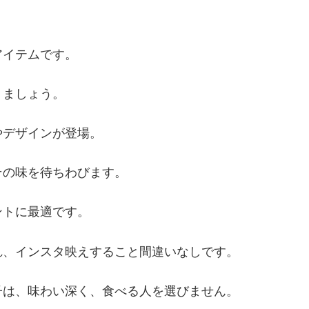
アイテムです。
りましょう。
やデザインが登場。
その味を待ちわびます。
ントに最適です。
れ、インスタ映えすること間違いなしです。
子は、味わい深く、食べる人を選びません。