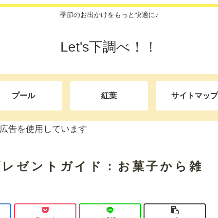
季節のお出かけをもっと快適に♪
Let's下調べ！！
プール
紅葉
サイトマップ
広告を使用しています
プレゼントガイド：お菓子から雑