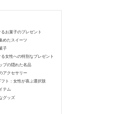
けるお菓子のプレゼント
集めたスイーツ
菓子
ける女性への特別なプレゼント
ップの隠れた名品
のアクセサリー
ギフト：女性が喜ぶ選択肢
イテム
なグッズ