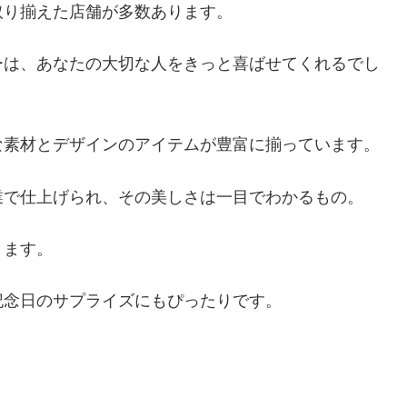
取り揃えた店舗が多数あります。
ーは、あなたの大切な人をきっと喜ばせてくれるでし
な素材とデザインのアイテムが豊富に揃っています。
業で仕上げられ、その美しさは一目でわかるもの。
きます。
記念日のサプライズにもぴったりです。