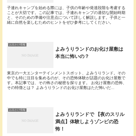
子連れキャンプを始める際には、子供の年齢や発達段階を考慮する
ことが大切です。この記事では、子連れキャンプの適切な開始時期
と、そのための準備や注意点について詳しく解説します。子供と一
緒に自然を楽しむためのヒントをぜひ参考にしてください。
お出かけ情報
よみうりランドのお化け屋敷は
本当に怖いの？
東京の一大エンターテインメントスポット、よみうりランド。その
中でも特に注目を集めるのが、その恐怖体験が話題のお化け屋敷で
す。本記事では、その怖さの秘密を探ります。 お化け屋敷の恐怖、
その特徴とは？ よみうりランドのお化け屋敷はただ怖いだ...
お出かけ情報
よみうりランドで 【夜のスリル
満点】体験しようゾンビの恐
怖！