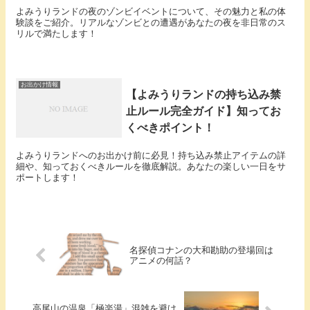
よみうりランドの夜のゾンビイベントについて、その魅力と私の体
験談をご紹介。リアルなゾンビとの遭遇があなたの夜を非日常のス
リルで満たします！
お出かけ情報
【よみうりランドの持ち込み禁
止ルール完全ガイド】知ってお
くべきポイント！
よみうりランドへのお出かけ前に必見！持ち込み禁止アイテムの詳
細や、知っておくべきルールを徹底解説。あなたの楽しい一日をサ
ポートします！
名探偵コナンの大和勘助の登場回は
アニメの何話？
高尾山の温泉「極楽湯」混雑を避け