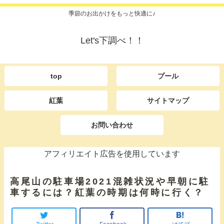
季節のお出かけをもっと快適に♪
Let's下調べ！！
top
プール
紅葉
サイトマップ
お問い合わせ
アフィリエイト広告を使用しています
高尾山の駐車場2021混雑状況や早朝に駐
車するには？紅葉の時期は何時に行く？