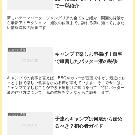
で一挙紹介
新しいテーマパーク、ジャングリアの全てをご紹介！開園の背景か
ら最新アトラクション、施設の位置まで、訪れる前に知っておきた
い情報満載の記事です。
お出かけ情報
キャンプで楽しむ串揚げ！自宅
で練習したバッター液の秘訣
キャンプでの食事と言えば、BBQやカレーが定番ですが、最近はも
っと手軽で楽しい食事を求める声が増えています。そこで今回は、
キャンプで楽しむことができる串揚げに焦点を当て、特にバッター
液の作り方について、私の体験を交えながらご紹介します。
お出かけ情報
子連れキャンプは何歳から始め
るべき？初心者ガイド