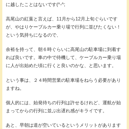
に越したことはないです(^-^;
高尾山の紅葉と言えば、11月から12月上旬ぐらいです
が、やはりケーブルカー乗り場で行列に並びたくない！
という気持ちになるので、
余裕を持って、朝６時ぐらいに高尾山の駐車場に到着す
れば良いです。車の中で待機して、ケーブルカー乗り場
に人が出始めた頃に行くと良いのかな、と思います。
という事は、２４時間営業の駐車場をねらう必要があり
ますね。
個人的には、始発待ちの行列は許せるけれど、運航が始
まってからの行列に並ぶ出遅れ感がキライです。
あと、早朝は道が空いているというメリットがあります