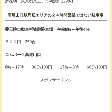
所在地 東京都八王子市初沢町1298-1
高尾山口駅周辺エリアの２４時間営業ではない駐車場
薬王院自動車祈祷殿駐車場 午前8時～午後4時
５００円 250台
コムパーク高尾山口
8時～17時 30分/100円 17時～8時 60分/100円
スポンサーリンク