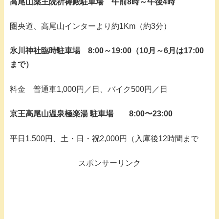
高尾山薬王院祈祷殿駐車場 午前8時～午後4時
圏央道、高尾山インターより約1Km（約3分）
氷川神社臨時駐車場 8:00～19:00（10月～6月は17:00
まで）
料金 普通車1,000円／日、バイク500円／日
京王高尾山温泉極楽湯 駐車場 8:00〜23:00
平日1,500円、土・日・祝2,000円（入庫後12時間まで
スポンサーリンク