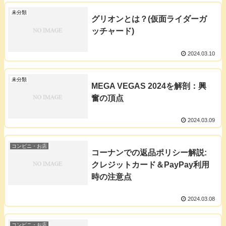
未分類
グリオンとは？(仮面ライダーガ
ッチャード)
2024.03.10
未分類
MEGA VEGAS 2024を解剖：興
奮の頂点
2024.03.09
コンビニ・お店
コーナンでの返品ポリシー解説:
クレジットカード＆PayPay利用
時の注意点
2024.03.08
コンビニ・お店