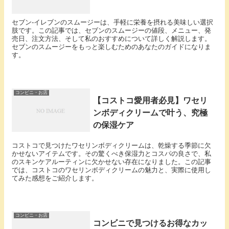
セブン-イレブンのスムージーは、手軽に栄養を摂れる美味しい選択
肢です。この記事では、セブンのスムージーの値段、メニュー、発
売日、注文方法、そして私のおすすめについて詳しく解説します。
セブンのスムージーをもっと楽しむためのあなたのガイドになりま
す。
コンビニ・お店
【コストコ愛用者必見】ワセリ
ンボディクリームで叶う、究極
の保湿ケア
コストコで見つけたワセリンボディクリームは、乾燥する季節に欠
かせないアイテムです。その驚くべき保湿力とコスパの良さで、私
のスキンケアルーティンに欠かせない存在になりました。この記事
では、コストコのワセリンボディクリームの魅力と、実際に使用し
てみた感想をご紹介します。
コンビニ・お店
コンビニで見つけるお得なカッ