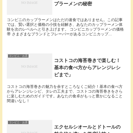
プラーメンの秘密
コンビニのカップラーメンはただの速食ではありません。この記事
では、賢い選択と価格の小技を紐解き、あなたのカップラーメン体
験を次のレベルへと引き上げます。 コンビニカップラーメンの価格
帯 さまざまなブランドとフレーバーがあるコンビニカップ...
コンビニ・お店
コストコの海苔巻きで楽しむ！
基本の食べ方からアレンジレシ
ピまで」
コストコの海苔巻きの魅力を余すところなくご紹介！基本の食べ方
からアレンジレシピ、タレの工夫まで、コストコの海苔巻きをさら
に楽しむためのガイドです。あなたの食卓がもっと豊かになること
間違いなし！
コンビニ・お店
エクセルシオールとドトールの