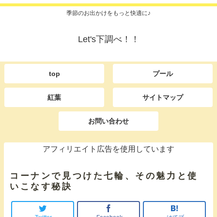
季節のお出かけをもっと快適に♪
Let's下調べ！！
top
プール
紅葉
サイトマップ
お問い合わせ
アフィリエイト広告を使用しています
コーナンで見つけた七輪、その魅力と使
いこなす秘訣