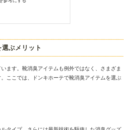
を参考にする
を選ぶメリット
ています。靴消臭アイテムも例外ではなく、さまざま
す。ここでは、ドンキホーテで靴消臭アイテムを選ぶ
ールタイプ、さらには最新技術を駆使した消臭グッズ