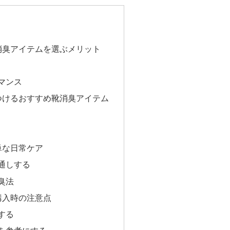
消臭アイテムを選ぶメリット
マンス
つけるおすすめ靴消臭アイテム
単な日常ケア
通しする
臭法
購入時の注意点
する