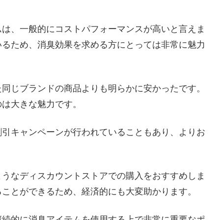
ムは、一般的にコストパフォーマンスが高いと言えま
いるため、消臭効果を求める方にとっては非常に魅力
た同じブランドの商品よりも明らかに安かったです。
のは大きな魅力です。
割引キャンペーンが行われていることもあり、よりお
ようなディスカウントストアでの購入をおすすめしま
ることができるため、経済的にも大変助かります。
継続的に消臭アイテムを使用する上で非常に重要なポ