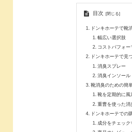
目次
ドンキホーテで靴
幅広い選択肢
コストパフォー
ドンキホーテで見
消臭スプレー
消臭インソール
靴消臭のための簡
靴を定期的に風
重曹を使った消
ドンキホーテでの
成分をチェック