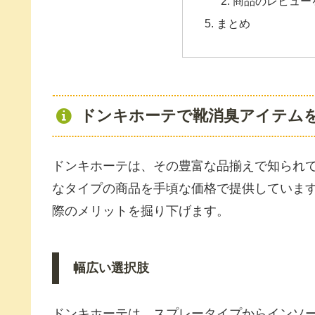
商品のレビュー
まとめ
ドンキホーテで靴消臭アイテム
ドンキホーテは、その豊富な品揃えで知られ
なタイプの商品を手頃な価格で提供していま
際のメリットを掘り下げます。
幅広い選択肢
ドンキホーテは、スプレータイプからインソ