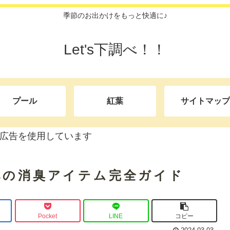
季節のお出かけをもっと快適に♪
Let's下調べ！！
プール
紅葉
サイトマップ
広告を使用しています
靴の消臭アイテム完全ガイド
Pocket
LINE
コピー