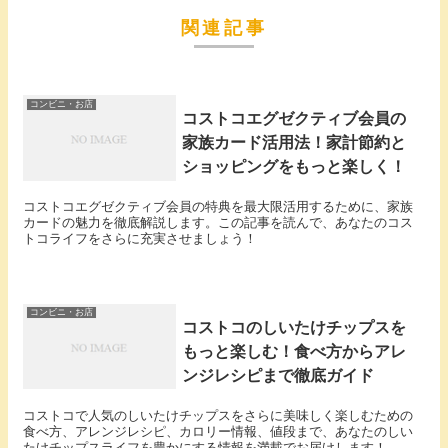
関連記事
コンビニ・お店
コストコエグゼクティブ会員の
家族カード活用法！家計節約と
ショッピングをもっと楽しく！
コストコエグゼクティブ会員の特典を最大限活用するために、家族
カードの魅力を徹底解説します。この記事を読んで、あなたのコス
トコライフをさらに充実させましょう！
コンビニ・お店
コストコのしいたけチップスを
もっと楽しむ！食べ方からアレ
ンジレシピまで徹底ガイド
コストコで人気のしいたけチップスをさらに美味しく楽しむための
食べ方、アレンジレシピ、カロリー情報、値段まで、あなたのしい
たけチップスライフを豊かにする情報を満載でお届けします！