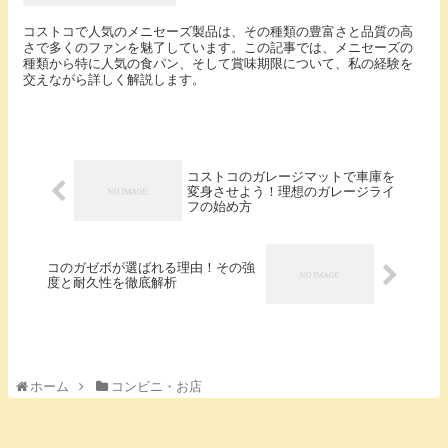
コストコで人気のメニセーズ製品は、その種類の豊富さと品質の高
さで多くのファンを魅了しています。この記事では、メニセーズの
種類から特に人気の食パン、そして賞味期限について、私の経験を
交えながら詳しく解説します。
コストコのガレージマットで車庫を
変身させよう！理想のガレージライ
フの始め方
コのガゼボが選ばれる理由！その強
度と耐久性を徹底解析
ホーム
コンビニ・お店