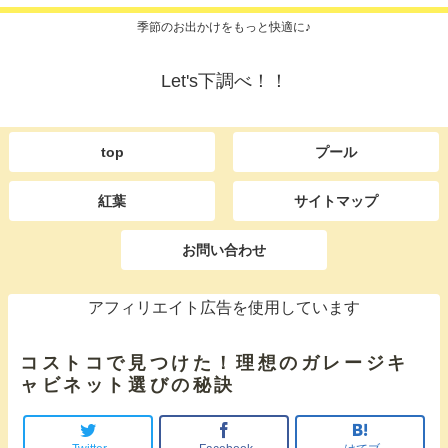
季節のお出かけをもっと快適に♪
Let's下調べ！！
top
プール
紅葉
サイトマップ
お問い合わせ
アフィリエイト広告を使用しています
コストコで見つけた！理想のガレージキ
ャビネット選びの秘訣