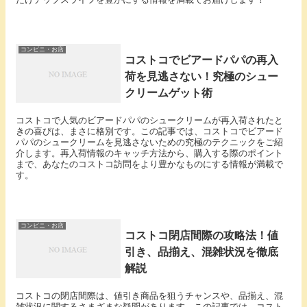
コンビニ・お店
コストコでビアードパパの再入
荷を見逃さない！究極のシュー
クリームゲット術
コストコで人気のビアードパパのシュークリームが再入荷されたと
きの喜びは、まさに格別です。この記事では、コストコでビアード
パパのシュークリームを見逃さないための究極のテクニックをご紹
介します。再入荷情報のキャッチ方法から、購入する際のポイント
まで、あなたのコストコ訪問をより豊かなものにする情報が満載で
す。
コンビニ・お店
コストコ閉店間際の攻略法！値
引き、品揃え、混雑状況を徹底
解説
コストコの閉店間際は、値引き商品を狙うチャンスや、品揃え、混
雑状況に関するさまざまな疑問があります。この記事では、コスト