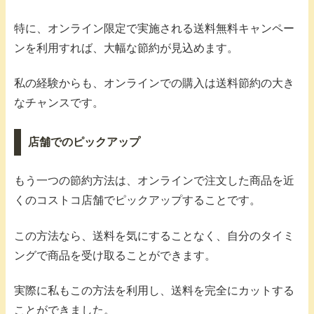
特に、オンライン限定で実施される送料無料キャンペー
ンを利用すれば、大幅な節約が見込めます。
私の経験からも、オンラインでの購入は送料節約の大き
なチャンスです。
店舗でのピックアップ
もう一つの節約方法は、オンラインで注文した商品を近
くのコストコ店舗でピックアップすることです。
この方法なら、送料を気にすることなく、自分のタイミ
ングで商品を受け取ることができます。
実際に私もこの方法を利用し、送料を完全にカットする
ことができました。