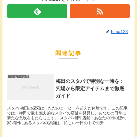
hima123
関連記事
コンビニ・お店
梅田のスタバで特別な一時を：
穴場から限定アイテムまで徹底
ガイド
スタバ 梅田の探索は、ただのコーヒーを超えた体験です。この記事
では、梅田で最も魅力的なスタバの店舗を発見し、あなたの日常に
新たな息吹をもたらします。 スタバ 梅田 店舗：あなたの街の隠れ
家 梅田にあるスタバの店舗は、忙しい一日の中での安...