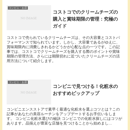
コンビニ・お店
コストコでのクリームチーズの
購入と賞味期限の管理：究極の
ガイド
コストコで売られているクリームチーズは、その大容量とコストパ
フォーマンスで知られています。しかし、大容量であるがゆえに、
賞味期限内に消費しきれるかどうかが心配な点の一つです。この記
事では、コストコでクリームチーズを購入する際のポイントや賞味
期限の管理方法、さらには期限切れに近づいたクリームチーズの活
用方法について紹介します。
コンビニ・お店
コンビニで見つける！化粧水の
おすすめピックアップ
コンビニエンスストアで素早く最適な化粧水を選ぶコツとは？この
記事があなたの美容ルーチンをアップデートするお手伝いをしま
す。 コンビニ化粧水選びの秘訣 コンビニでの化粧水探しにはコツが
あります。品揃えが豊富な店舗を見つけることから始めまし...