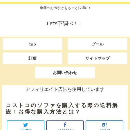
季節のお出かけをもっと快適に♪
Let's下調べ！！
top
プール
紅葉
サイトマップ
お問い合わせ
アフィリエイト広告を使用しています
コストコのソファを購入する際の送料解
説！お得な購入方法とは？