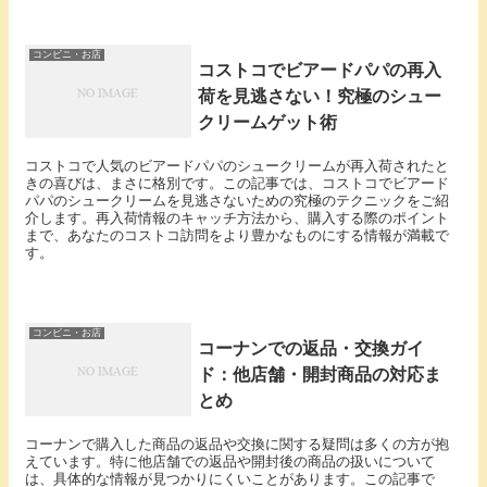
コンビニ・お店
コストコでビアードパパの再入
荷を見逃さない！究極のシュー
クリームゲット術
コストコで人気のビアードパパのシュークリームが再入荷されたと
きの喜びは、まさに格別です。この記事では、コストコでビアード
パパのシュークリームを見逃さないための究極のテクニックをご紹
介します。再入荷情報のキャッチ方法から、購入する際のポイント
まで、あなたのコストコ訪問をより豊かなものにする情報が満載で
す。
コンビニ・お店
コーナンでの返品・交換ガイ
ド：他店舗・開封商品の対応ま
とめ
コーナンで購入した商品の返品や交換に関する疑問は多くの方が抱
えています。特に他店舗での返品や開封後の商品の扱いについて
は、具体的な情報が見つかりにくいことがあります。この記事で