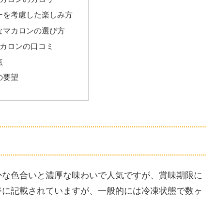
ーを考慮した楽しみ方
なマカロンの選び方
カロンの口コミ
点
の要望
かな色合いと濃厚な味わいで人気ですが、賞味期限に
ジに記載されていますが、一般的には冷凍状態で数ヶ