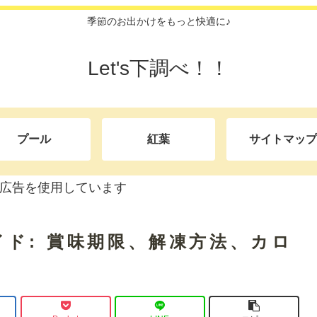
季節のお出かけをもっと快適に♪
Let's下調べ！！
プール
紅葉
サイトマップ
広告を使用しています
ド: 賞味期限、解凍方法、カロ