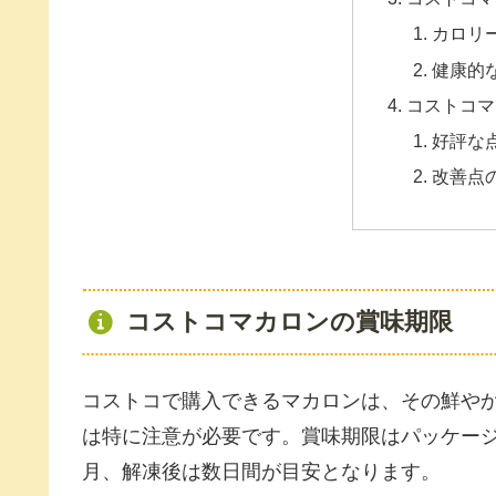
カロリ
健康的
コストコマ
好評な
改善点
コストコマカロンの賞味期限
コストコで購入できるマカロンは、その鮮や
は特に注意が必要です。賞味期限はパッケー
月、解凍後は数日間が目安となります。