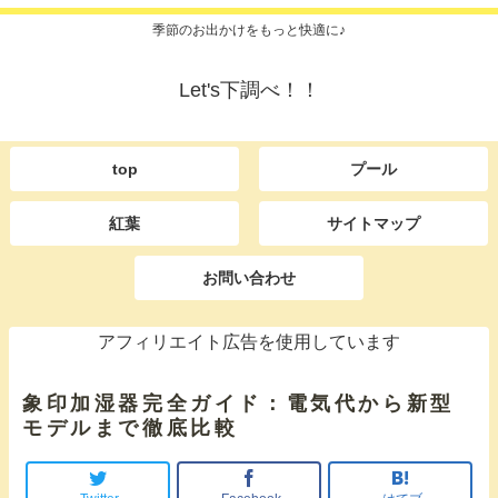
季節のお出かけをもっと快適に♪
Let's下調べ！！
top
プール
紅葉
サイトマップ
お問い合わせ
アフィリエイト広告を使用しています
象印加湿器完全ガイド：電気代から新型
モデルまで徹底比較