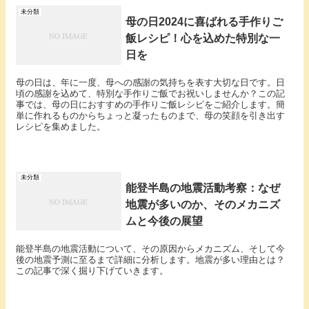
未分類
母の日2024に喜ばれる手作りご
飯レシピ！心を込めた特別な一
日を
母の日は、年に一度、母への感謝の気持ちを表す大切な日です。日
頃の感謝を込めて、特別な手作りご飯でお祝いしませんか？この記
事では、母の日におすすめの手作りご飯レシピをご紹介します。簡
単に作れるものからちょっと凝ったものまで、母の笑顔を引き出す
レシピを集めました。
未分類
能登半島の地震活動考察：なぜ
地震が多いのか、そのメカニズ
ムと今後の展望
能登半島の地震活動について、その原因からメカニズム、そして今
後の地震予測に至るまで詳細に分析します。地震が多い理由とは？
この記事で深く掘り下げていきます。