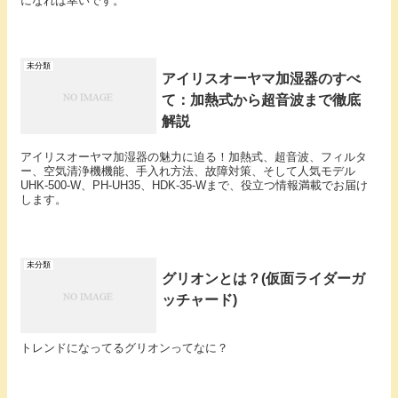
になれば幸いです。
未分類
アイリスオーヤマ加湿器のすべ
て：加熱式から超音波まで徹底
解説
アイリスオーヤマ加湿器の魅力に迫る！加熱式、超音波、フィルタ
ー、空気清浄機機能、手入れ方法、故障対策、そして人気モデル
UHK-500-W、PH-UH35、HDK-35-Wまで、役立つ情報満載でお届け
します。
未分類
グリオンとは？(仮面ライダーガ
ッチャード)
トレンドになってるグリオンってなに？