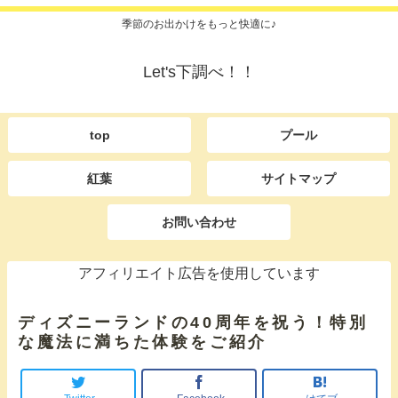
季節のお出かけをもっと快適に♪
Let's下調べ！！
top
プール
紅葉
サイトマップ
お問い合わせ
アフィリエイト広告を使用しています
ディズニーランドの40周年を祝う！特別
な魔法に満ちた体験をご紹介