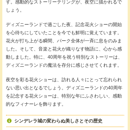
す。感動的なストーリーテリングが、夜空に描かれるで
しょう。
ディズニーランドで過ごした夜、記念花火ショーの開始
を心待ちにしていたことを今でも鮮明に覚えています。
花火が打ち上がる瞬間、パーク全体が一斉に息をのみま
した。そして、音楽と花火が織りなす物語に、心から感
動しました。特に、40周年を祝う特別なストーリーは、
ディズニーランドの魔法を存分に感じさせてくれます。
夜空を彩る花火ショーは、訪れる人々にとって忘れられ
ない思い出となるでしょう。ディズニーランドの40周年
を記念する花火ショーは、特別な年にふさわしい、感動
的なフィナーレを飾ります。
シンデレラ城の変わらぬ美しさとその歴史