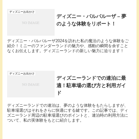
ディズニーお出かけ
ディズニー・パルパルーザ – 夢
のような体験をリポート！
ディズニー・パルパルーザ2024を訪れた私の魔法のような体験をご
紹介！ミニーのファンダーランドの魅力や、感動の瞬間を余すこと
なくお伝えします。ディズニーランドの新しい魅力に迫ります！
ディズニーお出かけ
ディズニーランドでの連泊に最
適！駐車場の選び方と利用ガイ
ド
ディズニーランドでの連泊は、夢のような体験をもたらしますが、
駐車場選びはそれをさらに快適にする鍵です。この記事では、ディ
ズニーランド周辺の駐車場選びのポイントと、連泊時の利用方法に
ついて、私の実体験をもとに紹介します。