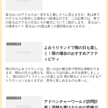
富士山へのアクセスは一見すると難しそうに思えますが、実は車で
のアクセスが意外にも簡単かつ快適なのです。この記事では、車で
の富士山アクセス方法とその魅力についてご紹介します。 富士山へ
の基本ルート 富士山への道は多くの選択肢がありますが、...
お出かけ情報
よみうりランドで雨の日も楽し
く！雨の場合のおすすめアクテ
ィビティ
雨の日のよみうりランドは、思いのほか魅力的で特別な体験ができ
ます。晴れの日とは異なる、雨ならではの楽しみ方を探求しましょ
う。 雨の日のアトラクションの楽しみ方 雨が降るとクローズするア
トラクションもありますが、意外と楽しめるものも多いん...
お出かけ情報
アドベンチャーワールド訪問計
画！混雑を避けるための究極ガ