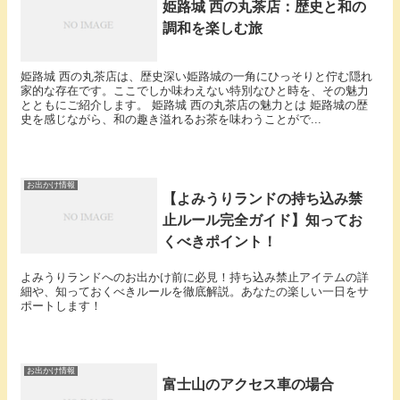
姫路城 西の丸茶店：歴史と和の
調和を楽しむ旅
姫路城 西の丸茶店は、歴史深い姫路城の一角にひっそりと佇む隠れ
家的な存在です。ここでしか味わえない特別なひと時を、その魅力
とともにご紹介します。 姫路城 西の丸茶店の魅力とは 姫路城の歴
史を感じながら、和の趣き溢れるお茶を味わうことがで...
お出かけ情報
【よみうりランドの持ち込み禁
止ルール完全ガイド】知ってお
くべきポイント！
よみうりランドへのお出かけ前に必見！持ち込み禁止アイテムの詳
細や、知っておくべきルールを徹底解説。あなたの楽しい一日をサ
ポートします！
お出かけ情報
富士山のアクセス車の場合