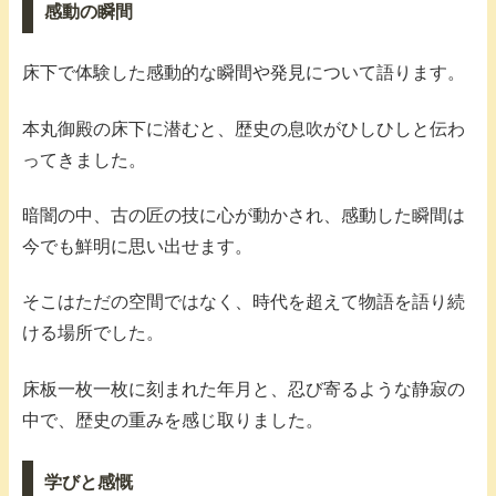
感動の瞬間
床下で体験した感動的な瞬間や発見について語ります。
本丸御殿の床下に潜むと、歴史の息吹がひしひしと伝わ
ってきました。
暗闇の中、古の匠の技に心が動かされ、感動した瞬間は
今でも鮮明に思い出せます。
そこはただの空間ではなく、時代を超えて物語を語り続
ける場所でした。
床板一枚一枚に刻まれた年月と、忍び寄るような静寂の
中で、歴史の重みを感じ取りました。
学びと感慨