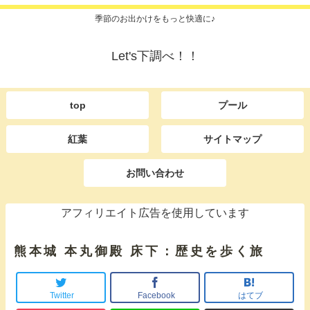
季節のお出かけをもっと快適に♪
Let's下調べ！！
top
プール
紅葉
サイトマップ
お問い合わせ
アフィリエイト広告を使用しています
熊本城 本丸御殿 床下：歴史を歩く旅
Twitter
Facebook
はてブ