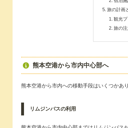
宿泊施
旅の計画
観光プ
旅の注
熊本空港から市内中心部へ
熊本空港から市内への移動手段はいくつかあ
リムジンバスの利用
熊本空港から市内中心部まではリムジンバス