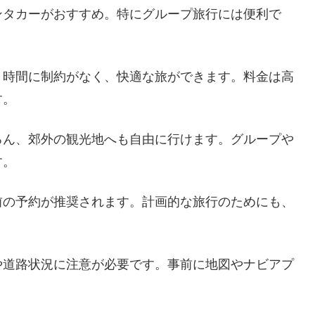
ンタカーがおすすめ。特にグループ旅行には便利で
、時間に制約がなく、快適な旅ができます。料金は高
す。
ろん、郊外の観光地へも自由に行けます。グループや
す。
前の予約が推奨されます。計画的な旅行のためにも、
や道路状況に注意が必要です。事前に地図やナビアプ