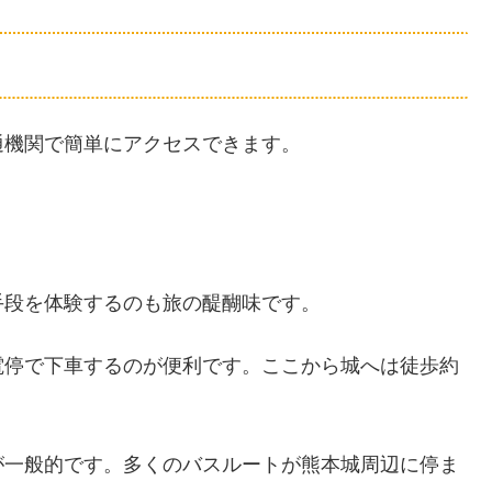
通機関で簡単にアクセスできます。
手段を体験するのも旅の醍醐味です。
電停で下車するのが便利です。ここから城へは徒歩約
が一般的です。多くのバスルートが熊本城周辺に停ま