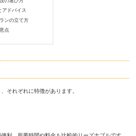
設の選び方
とアドバイス
ランの立て方
意点
り、それぞれに特徴があります。
が便利。所要時間や料金も比較的リーズナブルです。