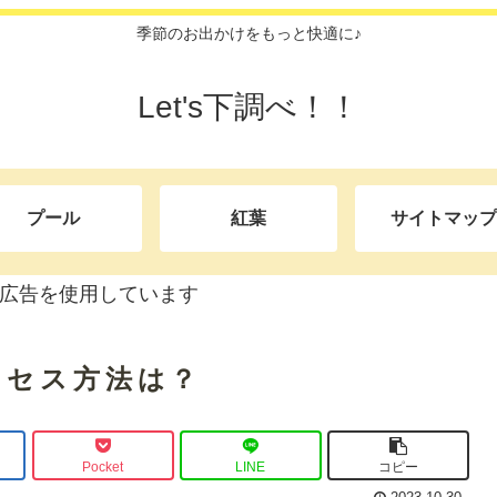
季節のお出かけをもっと快適に♪
Let's下調べ！！
プール
紅葉
サイトマップ
広告を使用しています
クセス方法は？
Pocket
LINE
コピー