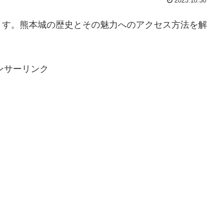
2023.10.30
ます。熊本城の歴史とその魅力へのアクセス方法を解
ンサーリンク