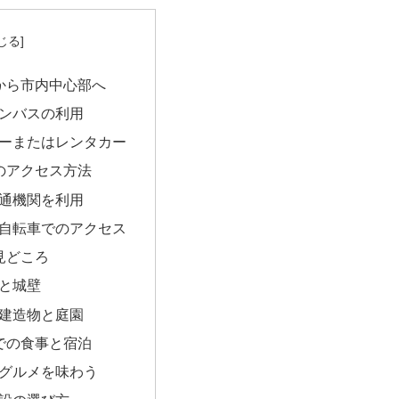
から市内中心部へ
ンバスの利用
ーまたはレンタカー
のアクセス方法
通機関を利用
自転車でのアクセス
見どころ
と城壁
建造物と庭園
での食事と宿泊
グルメを味わう