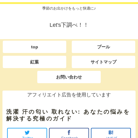
季節のお出かけをもっと快適に♪
Let's下調べ！！
top
プール
紅葉
サイトマップ
お問い合わせ
アフィリエイト広告を使用しています
洗濯 汗の匂い 取れない: あなたの悩みを
解決する究極のガイド