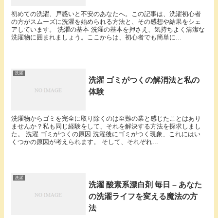
初めての洗濯、戸惑いと不安のあなたへ。この記事は、洗濯初心者
の方がスムーズに洗濯を始められる方法と、その感想や結果をシェ
アしています。 洗濯の基本 洗濯の基本を押さえ、気持ちよく清潔な
洗濯物に囲まれましょう。ここからは、初心者でも簡単に...
洗濯
洗濯 ゴミがつくの解消法と私の
体験
洗濯物からゴミを完全に取り除くのは至難の業と感じたことはあり
ませんか？私も同じ経験をして、それを解決する方法を探求しまし
た。 洗濯 ゴミがつくの原因 洗濯後にゴミがつく現象、これにはい
くつかの原因が考えられます。 そして、それぞれ...
洗濯
洗濯 酸素系漂白剤 毎日 – あなた
の洗濯ライフを変える魔法の方
法