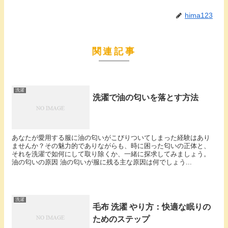
hima123
関連記事
洗濯
洗濯で油の匂いを落とす方法
あなたが愛用する服に油の匂いがこびりついてしまった経験はあり
ませんか？その魅力的でありながらも、時に困った匂いの正体と、
それを洗濯で如何にして取り除くか、一緒に探求してみましょう。
油の匂いの原因 油の匂いが服に残る主な原因は何でしょう...
洗濯
毛布 洗濯 やり方：快適な眠りの
ためのステップ