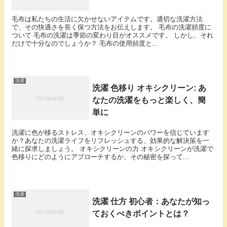
毛布は私たちの生活に欠かせないアイテムです。適切な洗濯方法
で、その快適さを長く保つ方法をお伝えします。 毛布の洗濯頻度に
ついて 毛布の洗濯は季節の変わり目がオススメです。 しかし、それ
だけで十分なのでしょうか？ 毛布の使用頻度と...
洗濯
洗濯 色移り オキシクリーン: あ
なたの洗濯をもっと楽しく、簡
単に
洗濯に色が移るストレス、オキシクリーンのパワーを信じています
か？あなたの洗濯ライフをリフレッシュする、効果的な解決策を一
緒に探求しましょう。 オキシクリーンの力 オキシクリーンが洗濯で
色移りにどのようにアプローチするか、その秘密を探って...
洗濯
洗濯 仕方 初心者：あなたが知っ
ておくべきポイントとは？