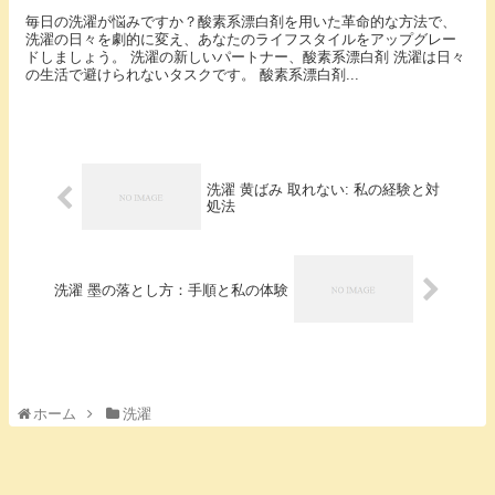
毎日の洗濯が悩みですか？酸素系漂白剤を用いた革命的な方法で、
洗濯の日々を劇的に変え、あなたのライフスタイルをアップグレー
ドしましょう。 洗濯の新しいパートナー、酸素系漂白剤 洗濯は日々
の生活で避けられないタスクです。 酸素系漂白剤...
洗濯 黄ばみ 取れない: 私の経験と対
処法
洗濯 墨の落とし方：手順と私の体験
ホーム
洗濯