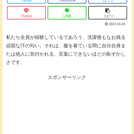
Twitter
Facebook
はてブ
Pocket
LINE
コピー
2023.10.26
私たち全員が経験しているであろう、洗濯後もなお残る
頑固な汗の匂い。それは、服を着ている間に自分自身ま
たは他人に気付かれる、言葉にできないほどの恥ずかし
さです。
スポンサーリンク