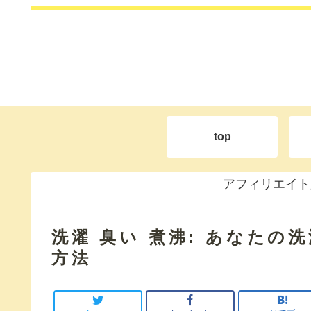
top
アフィリエイト
洗濯 臭い 煮沸: あなた
方法