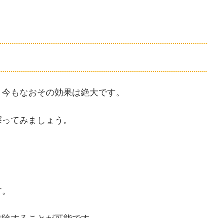
、今もなおその効果は絶大です。
探ってみましょう。
す。