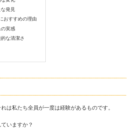
たな発見
におすすめの理由
果の実感
続的な清潔さ
それは私たち全員が一度は経験があるものです。
れていますか？