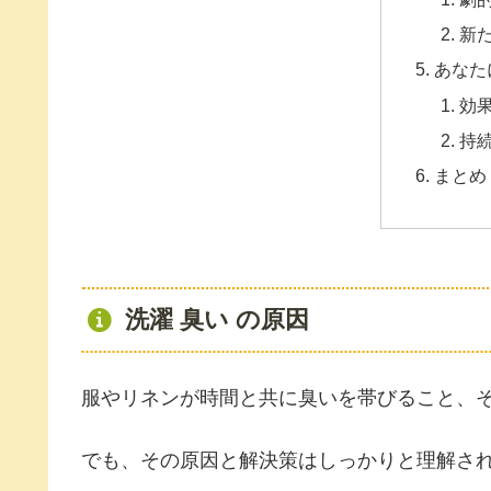
新
あなた
効
持
まとめ
洗濯 臭い の原因
服やリネンが時間と共に臭いを帯びること、
でも、その原因と解決策はしっかりと理解さ