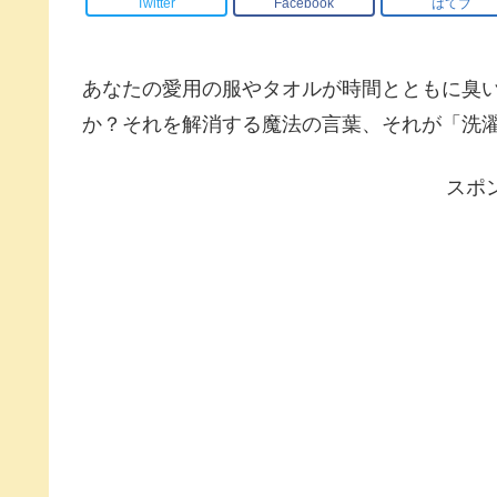
Twitter
Facebook
はてブ
あなたの愛用の服やタオルが時間とともに臭
か？それを解消する魔法の言葉、それが「洗濯
スポ