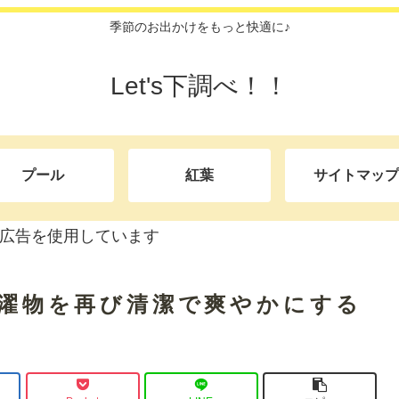
季節のお出かけをもっと快適に♪
Let's下調べ！！
プール
紅葉
サイトマップ
広告を使用しています
の洗濯物を再び清潔で爽やかにする