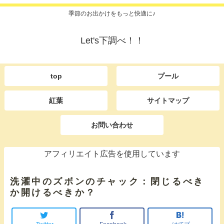
季節のお出かけをもっと快適に♪
Let's下調べ！！
top
プール
紅葉
サイトマップ
お問い合わせ
アフィリエイト広告を使用しています
洗濯中のズボンのチャック：閉じるべき
か開けるべきか？