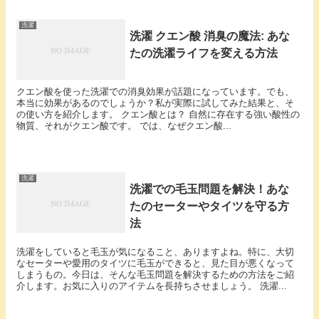
洗濯
洗濯 クエン酸 消臭の魔法: あな
たの洗濯ライフを変える方法
クエン酸を使った洗濯での消臭効果が話題になっています。でも、
本当に効果があるのでしょうか？私が実際に試してみた結果と、そ
の使い方を紹介します。 クエン酸とは？ 自然に存在する強い酸性の
物質、それがクエン酸です。 では、なぜクエン酸...
洗濯
洗濯での毛玉問題を解決！あな
たのセーターやタイツを守る方
法
洗濯をしていると毛玉が気になること、ありますよね。特に、大切
なセーターや愛用のタイツに毛玉ができると、見た目が悪くなって
しまうもの。今日は、そんな毛玉問題を解決するための方法をご紹
介します。お気に入りのアイテムを長持ちさせましょう。 洗濯...