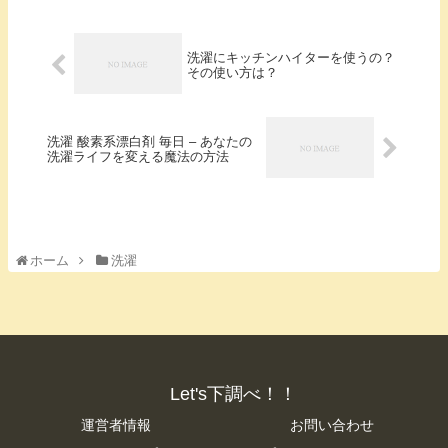
洗濯にキッチンハイターを使うの？
その使い方は？
洗濯 酸素系漂白剤 毎日 – あなたの
洗濯ライフを変える魔法の方法
ホーム
洗濯
Let's下調べ！！
運営者情報
お問い合わせ