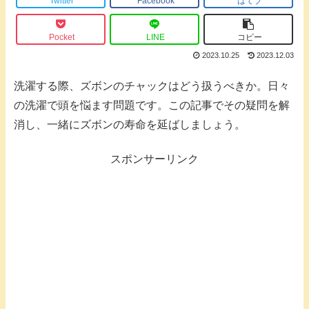
Twitter
Facebook
はてブ
Pocket
LINE
コピー
2023.10.25
2023.12.03
洗濯する際、ズボンのチャックはどう扱うべきか。日々
の洗濯で頭を悩ます問題です。この記事でその疑問を解
消し、一緒にズボンの寿命を延ばしましょう。
スポンサーリンク