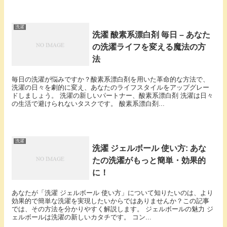
洗濯
洗濯 酸素系漂白剤 毎日 – あなた
の洗濯ライフを変える魔法の方
法
毎日の洗濯が悩みですか？酸素系漂白剤を用いた革命的な方法で、
洗濯の日々を劇的に変え、あなたのライフスタイルをアップグレー
ドしましょう。 洗濯の新しいパートナー、酸素系漂白剤 洗濯は日々
の生活で避けられないタスクです。 酸素系漂白剤...
洗濯
洗濯 ジェルボール 使い方: あな
たの洗濯がもっと簡単・効果的
に！
あなたが「洗濯 ジェルボール 使い方」について知りたいのは、より
効果的で簡単な洗濯を実現したいからではありませんか？この記事
では、その方法を分かりやすく解説します。 ジェルボールの魅力 ジ
ェルボールは洗濯の新しいカタチです。 コン...