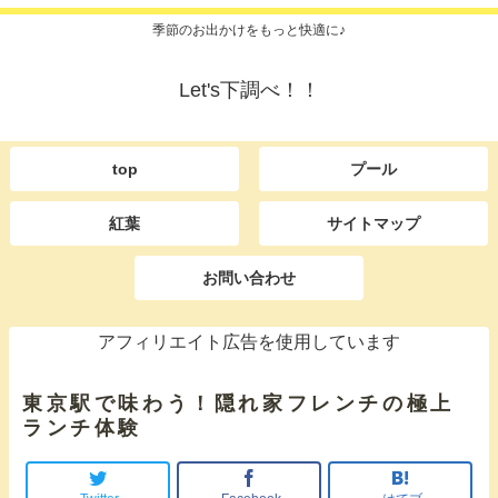
季節のお出かけをもっと快適に♪
Let's下調べ！！
top
プール
紅葉
サイトマップ
お問い合わせ
アフィリエイト広告を使用しています
東京駅で味わう！隠れ家フレンチの極上
ランチ体験