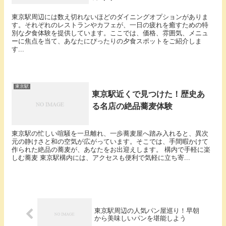
東京駅周辺には数え切れないほどのダイニングオプションがありま
す。それぞれのレストランやカフェが、一日の疲れを癒すための特
別な夕食体験を提供しています。ここでは、価格、雰囲気、メニュ
ーに焦点を当て、あなたにぴったりの夕食スポットをご紹介しま
す...
東京駅
東京駅近くで見つけた！歴史あ
る名店の絶品蕎麦体験
東京駅の忙しい喧騒を一旦離れ、一歩蕎麦屋へ踏み入れると、異次
元の静けさと和の空気が広がっています。そこでは、手間暇かけて
作られた絶品の蕎麦が、あなたをお出迎えします。 構内で手軽に楽
しむ蕎麦 東京駅構内には、アクセスも便利で気軽に立ち寄...
東京駅周辺の人気パン屋巡り！早朝
から美味しいパンを堪能しよう