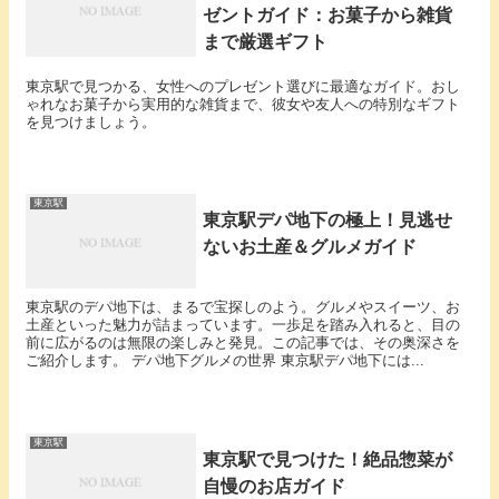
ゼントガイド：お菓子から雑貨
まで厳選ギフト
東京駅で見つかる、女性へのプレゼント選びに最適なガイド。おし
ゃれなお菓子から実用的な雑貨まで、彼女や友人への特別なギフト
を見つけましょう。
東京駅
東京駅デパ地下の極上！見逃せ
ないお土産＆グルメガイド
東京駅のデパ地下は、まるで宝探しのよう。グルメやスイーツ、お
土産といった魅力が詰まっています。一歩足を踏み入れると、目の
前に広がるのは無限の楽しみと発見。この記事では、その奥深さを
ご紹介します。 デパ地下グルメの世界 東京駅デパ地下には...
東京駅
東京駅で見つけた！絶品惣菜が
自慢のお店ガイド