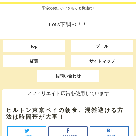
季節のお出かけをもっと快適に♪
Let's下調べ！！
top
プール
紅葉
サイトマップ
お問い合わせ
アフィリエイト広告を使用しています
ヒルトン東京ベイの朝食、混雑避ける方
法は時間帯が大事！