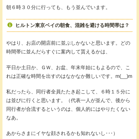
朝６時３０分に行っても、もう並んでいます。
ヒルトン東京ベイの朝食、混雑を避ける時間帯は？
やはり、お店の開店前に並ぶしかないと思います。どの
時間帯に並んだらすぐに案内して貰えるかは、
平日か土日か、ＧＷ、お盆、年末年始にもよるので、こ
れは正確な時間を出すのはなかなか難しいです。m(__)m
私だったら、同行者全員たたき起こして、６時１５分に
は並びに行くと思います。（代表一人が並んで、後から
同行者が合流するというのは、個人的にはやりたくない
なあ。
あからさまにイヤな顔されるかも知れないし･･･）