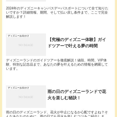
2024年のディズニーキャンパスデーパスポートについて全て知りた
いですか？詳細情報、期間、そして払い戻し条件まで、ここで完全
解説します！
ディズニーお出かけ
【究極のディズニー体験】ガイ
ドツアーで叶える夢の時間
ディズニーランドのガイドツアーを徹底解説！値段、時間、VIP体
験、特別な記念品まで、あなたの夢を叶えるための情報を網羅して
います。
ディズニーお出かけ
雨の日のディズニーランドで花
火を楽しむ秘訣！
雨の日のディズニーランド、花火が中止になるか心配ですよね？そ
んなあなたのために、雨の日でも花火を楽しむコツをご紹介しま