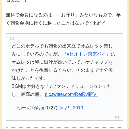
るよね。）
無料で会員になるのは、「お守り」みたいなもので、早
く朝食会場に行くに越したことはないですね(^-^;
どこのホテルでも朝食の出来立てオムレツを楽し
みにしているのですが、『
#ヒルトン東京ベイ
』の
オムレツは卵に出汁が効いていて、ケチャップを
かけたことを後悔するくらい、そのままで十分美
味しかったです。
BGMは大好きな「♪ファンティリュージョン」だ
し、最高の朝。
pic.twitter.com/RetRvjjPVi
— ゆーぢ (@yuji0727)
July 9, 2019