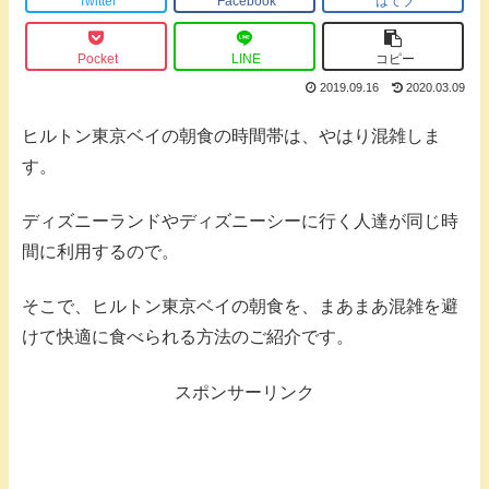
Twitter
Facebook
はてブ
Pocket
LINE
コピー
2019.09.16
2020.03.09
ヒルトン東京ベイの朝食の時間帯は、やはり混雑しま
す。
ディズニーランドやディズニーシーに行く人達が同じ時
間に利用するので。
そこで、ヒルトン東京ベイの朝食を、まあまあ混雑を避
けて快適に食べられる方法のご紹介です。
スポンサーリンク